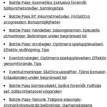
Battle Pass-kosmetika: Exklusiva föremål,
Sällsynthetsnivåer, Samlingstips
Battle Pass XP: Inkomstmetoder, Förbättra
progression, Bonusmöjligheter
Battle Pass-händelser: Säsongsteman, Speciella
utmaningar, Belöningar under begränsad tid
Battle Pass-strategier: Optimera spelupplevelsen,
Effektiv nivåhöjning, Tips
Eventstrategier: Optimera spelupplevelsen, Effektiv
genomförande, Tips
Eventutmaningar: Slutföra uppgifter, Tjäna bonusar,
Erbjudanden under begränsad tid
Battle Pass Samlarobjekt: Spåra föremål, Fullfölja
set, Sällsynthetsöverväganden
Battle Pass-historik: Tidigare säsonger,
Anmärkningsvärda belöningar, Gemenskapens