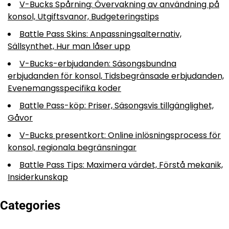
V-Bucks Spårning: Övervakning av användning på
konsol, Utgiftsvanor, Budgeteringstips
Battle Pass Skins: Anpassningsalternativ,
Sällsynthet, Hur man låser upp
V-Bucks-erbjudanden: Säsongsbundna
erbjudanden för konsol, Tidsbegränsade erbjudanden,
Evenemangsspecifika koder
Battle Pass-köp: Priser, Säsongsvis tillgänglighet,
Gåvor
V-Bucks presentkort: Online inlösningsprocess för
konsol, regionala begränsningar
Battle Pass Tips: Maximera värdet, Förstå mekanik,
Insiderkunskap
Categories