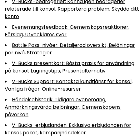
V-Bucks-bedrägerier: Känna igen bedrägerier
relaterade till konsol, Rapportera problem, Skydda ditt
konto
Evenemangsfeedback: Gemenskapsreaktioner,
Förslag, Utvecklares svar
Battle Pass-nivåer: Detaljerad översikt, Belöningar
per nivå, Strategier
V-Bucks presentkort: Bästa praxis för användning
på konsol, Lagringstips, Presentalternativ
V-Bucks Support: Kontakta kundtjänst för konsol,
Vanliga frågor, Online-resurser
Händelsehistorik: Tidigare evenemang,
Anmärkningsvärda belöningar, Gemenskapens
påverkan
V-Bucks-erbjudanden: Exklusiva erbjudanden för
konsol, paket, kampanjhändelser