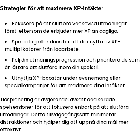
Strategier för att maximera XP-intäkter
Fokusera på att slutföra veckovisa utmaningar
först, eftersom de erbjuder mer XP än dagliga.
Spela i lag eller duos för att dra nytta av XP-
multiplikatorer från lagarbete.
Följ din utmaningsprogression och prioritera de som
är lättare att slutföra inom din spelstil.
Utnyttja XP-boostar under evenemang eller
specialkampanjer för att maximera dina intäkter.
Tidsplanering är avgörande; avsätt dedikerade
spelsessioner för att fokusera enbart på att slutföra
utmaningar. Detta tillvägagångssätt minimerar
distraktioner och hjälper dig att uppnå dina mål mer
effektivt.