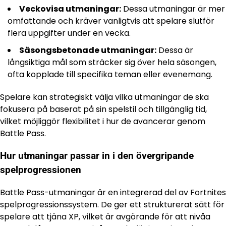
Veckovisa utmaningar:
Dessa utmaningar är mer
omfattande och kräver vanligtvis att spelare slutför
flera uppgifter under en vecka.
Säsongsbetonade utmaningar:
Dessa är
långsiktiga mål som sträcker sig över hela säsongen,
ofta kopplade till specifika teman eller evenemang.
Spelare kan strategiskt välja vilka utmaningar de ska
fokusera på baserat på sin spelstil och tillgänglig tid,
vilket möjliggör flexibilitet i hur de avancerar genom
Battle Pass.
Hur utmaningar passar in i den övergripande
spelprogressionen
Battle Pass-utmaningar är en integrerad del av Fortnites
spelprogressionssystem. De ger ett strukturerat sätt för
spelare att tjäna XP, vilket är avgörande för att nivåa