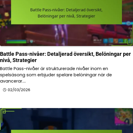
Battle Pass-nivåer: Detaljerad översikt, Belöningar per
nivå, Strategier
Battle Pass-nivåer är strukturerade nivåer inom en
spelsäsong som erbjuder spelare belöningar när de
avancerar.…
02/03/2026