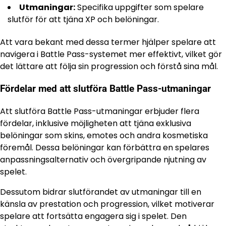
Utmaningar:
Specifika uppgifter som spelare
slutför för att tjäna XP och belöningar.
Att vara bekant med dessa termer hjälper spelare att
navigera i Battle Pass-systemet mer effektivt, vilket gör
det lättare att följa sin progression och förstå sina mål.
Fördelar med att slutföra Battle Pass-utmaningar
Att slutföra Battle Pass-utmaningar erbjuder flera
fördelar, inklusive möjligheten att tjäna exklusiva
belöningar som skins, emotes och andra kosmetiska
föremål. Dessa belöningar kan förbättra en spelares
anpassningsalternativ och övergripande njutning av
spelet.
Dessutom bidrar slutförandet av utmaningar till en
känsla av prestation och progression, vilket motiverar
spelare att fortsätta engagera sig i spelet. Den