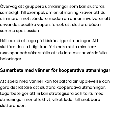
Överväg att gruppera utmaningar som kan slutföras
samtidigt. Till exempel, om en utmaning kräver att du
eliminerar motståndare medan en annan involverar att
använda specifika vapen, försök att slutföra båda i
samma spelsession.
Håll också ett öga på tidskänsliga utmaningar. Att
slutföra dessa tidigt kan förhindra sista minuten-
rusningar och säkerställa att du inte missar värdefulla
belöningar.
Samarbeta med vänner för kooperativa utmaningar
Att spela med vänner kan förbättra din upplevelse och
göra det lättare att slutföra kooperativa utmaningar.
Lagarbete gör att ni kan strategisera och ta itu med
utmaningar mer effektivt, vilket leder till snabbare
slutföranden.