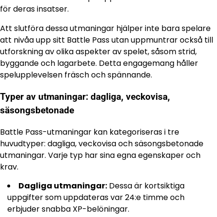
för deras insatser.
Att slutföra dessa utmaningar hjälper inte bara spelare
att nivåa upp sitt Battle Pass utan uppmuntrar också till
utforskning av olika aspekter av spelet, såsom strid,
byggande och lagarbete. Detta engagemang håller
spelupplevelsen fräsch och spännande.
Typer av utmaningar: dagliga, veckovisa,
säsongsbetonade
Battle Pass-utmaningar kan kategoriseras i tre
huvudtyper: dagliga, veckovisa och säsongsbetonade
utmaningar. Varje typ har sina egna egenskaper och
krav.
Dagliga utmaningar:
Dessa är kortsiktiga
uppgifter som uppdateras var 24:e timme och
erbjuder snabba XP-belöningar.