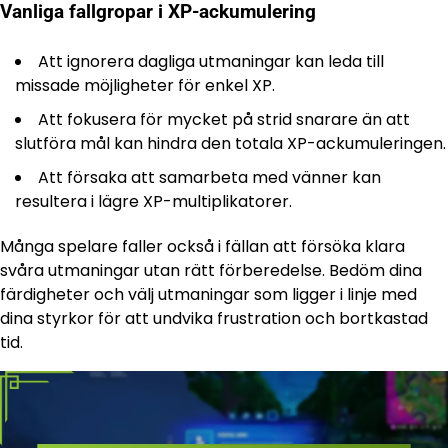
Vanliga fallgropar i XP-ackumulering
Att ignorera dagliga utmaningar kan leda till
missade möjligheter för enkel XP.
Att fokusera för mycket på strid snarare än att
slutföra mål kan hindra den totala XP-ackumuleringen.
Att försaka att samarbeta med vänner kan
resultera i lägre XP-multiplikatorer.
Många spelare faller också i fällan att försöka klara
svåra utmaningar utan rätt förberedelse. Bedöm dina
färdigheter och välj utmaningar som ligger i linje med
dina styrkor för att undvika frustration och bortkastad
tid.