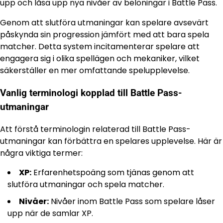
upp och låsa upp nya nivåer av belöningar i Battle Pass.
Genom att slutföra utmaningar kan spelare avsevärt
påskynda sin progression jämfört med att bara spela
matcher. Detta system incitamenterar spelare att
engagera sig i olika spellägen och mekaniker, vilket
säkerställer en mer omfattande spelupplevelse.
Vanlig terminologi kopplad till Battle Pass-
utmaningar
Att förstå terminologin relaterad till Battle Pass-
utmaningar kan förbättra en spelares upplevelse. Här är
några viktiga termer:
XP:
Erfarenhetspoäng som tjänas genom att
slutföra utmaningar och spela matcher.
Nivåer:
Nivåer inom Battle Pass som spelare låser
upp när de samlar XP.