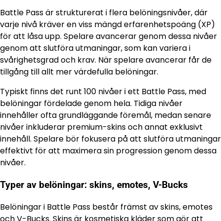
Battle Pass är strukturerat i flera belöningsnivåer, där
varje nivå kräver en viss mängd erfarenhetspoäng (XP)
för att låsa upp. Spelare avancerar genom dessa nivåer
genom att slutföra utmaningar, som kan variera i
svårighetsgrad och krav. När spelare avancerar får de
tillgång till allt mer värdefulla belöningar.
Typiskt finns det runt 100 nivåer i ett Battle Pass, med
belöningar fördelade genom hela. Tidiga nivåer
innehåller ofta grundläggande föremål, medan senare
nivåer inkluderar premium-skins och annat exklusivt
innehåll. Spelare bör fokusera på att slutföra utmaningar
effektivt för att maximera sin progression genom dessa
nivåer.
Typer av belöningar: skins, emotes, V-Bucks
Belöningar i Battle Pass består främst av skins, emotes
och V-Bucks. Skins är kosmetiska kläder som gör att