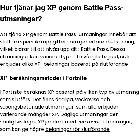
Hur tjänar jag XP genom Battle Pass-
utmaningar?
Att tjäna XP genom Battle Pass-utmaningar innebär att
slutföra specifika uppgifter som ger erfarenhetspoäng,
vilket bidrar till att nivåa upp ditt Battle Pass. Dessa
utmaningar kan variera i typ och svårighetsgrad, och
erbjuder olika XP-belöningar baserat på slutförande.
XP-beräkningsmetoder i Fortnite
I Fortnite beräknas XP baserat på vilken typ av utmaning
som slutförs. Det finns dagliga, veckovisa och
säsongsbetonade utmaningar, som alla erbjuder
varierande mängder XP. Dagliga utmaningar ger
vanligtvis lägre XP jämfört med veckovisa utmaningar,
som kan ge högre
belöningar för slutförande
.