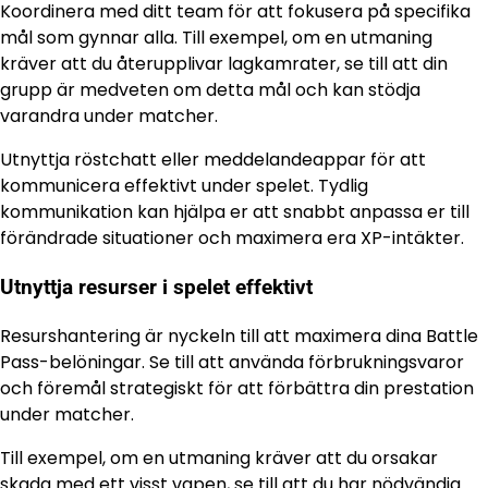
Koordinera med ditt team för att fokusera på specifika
mål som gynnar alla. Till exempel, om en utmaning
kräver att du återupplivar lagkamrater, se till att din
grupp är medveten om detta mål och kan stödja
varandra under matcher.
Utnyttja röstchatt eller meddelandeappar för att
kommunicera effektivt under spelet. Tydlig
kommunikation kan hjälpa er att snabbt anpassa er till
förändrade situationer och maximera era XP-intäkter.
Utnyttja resurser i spelet effektivt
Resurshantering är nyckeln till att maximera dina Battle
Pass-belöningar. Se till att använda förbrukningsvaror
och föremål strategiskt för att förbättra din prestation
under matcher.
Till exempel, om en utmaning kräver att du orsakar
skada med ett visst vapen, se till att du har nödvändig