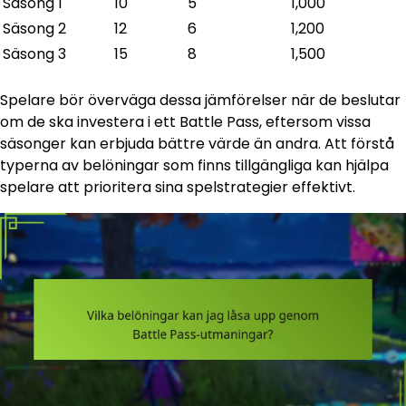
Säsong 1
10
5
1,000
Säsong 2
12
6
1,200
Säsong 3
15
8
1,500
Spelare bör överväga dessa jämförelser när de beslutar
om de ska investera i ett Battle Pass, eftersom vissa
säsonger kan erbjuda bättre värde än andra. Att förstå
typerna av belöningar som finns tillgängliga kan hjälpa
spelare att prioritera sina spelstrategier effektivt.