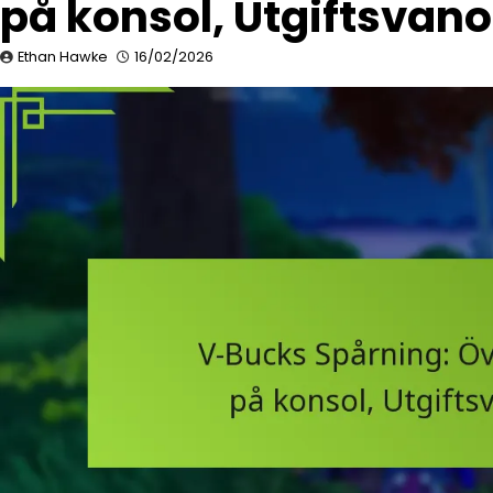
på konsol, Utgiftsvano
Ethan Hawke
16/02/2026