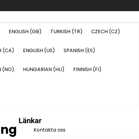
ENGLISH (GB)
TURKISH (TR)
CZECH (CZ)
H (CA)
ENGLISH (US)
SPANISH (ES)
 (NO)
HUNGARIAN (HU)
FINNISH (FI)
Länkar
ing
Kontakta oss