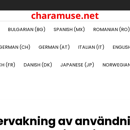
charamuse.net
BULGARIAN (BG)
SPANISH (MX)
ROMANIAN (RO)
GERMAN (CH)
GERMAN (AT)
ITALIAN (IT)
ENGLIS
H (FR)
DANISH (DK)
JAPANESE (JP)
NORWEGIAN
ervakning av användn