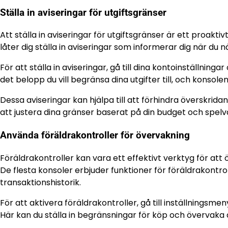
Ställa in aviseringar för utgiftsgränser
Att ställa in aviseringar för utgiftsgränser är ett proak
låter dig ställa in aviseringar som informerar dig när du n
För att ställa in aviseringar, gå till dina kontoinställninga
det belopp du vill begränsa dina utgifter till, och kons
Dessa aviseringar kan hjälpa till att förhindra överskr
att justera dina gränser baserat på din budget och spelv
Använda föräldrakontroller för övervakning
Föräldrakontroller kan vara ett effektivt verktyg för att
De flesta konsoler erbjuder funktioner för föräldrakontrol
transaktionshistorik.
För att aktivera föräldrakontroller, gå till inställningsmen
Här kan du ställa in begränsningar för köp och övervaka d