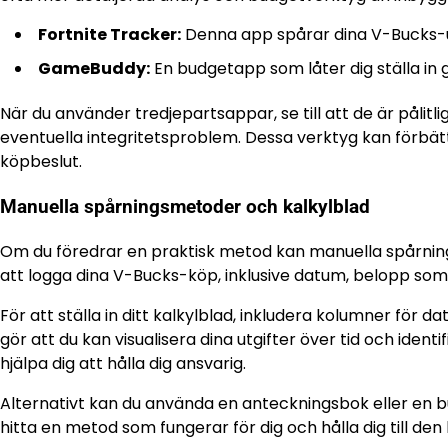
Fortnite Tracker:
Denna app spårar dina V-Bucks-utg
GameBuddy:
En budgetapp som låter dig ställa in g
När du använder tredjepartsappar, se till att de är pålit
eventuella integritetsproblem. Dessa verktyg kan förbät
köpbeslut.
Manuella spårningsmetoder och kalkylblad
Om du föredrar en praktisk metod kan manuella spårnings
att logga dina V-Bucks-köp, inklusive datum, belopp so
För att ställa in ditt kalkylblad, inkludera kolumner fö
gör att du kan visualisera dina utgifter över tid och iden
hjälpa dig att hålla dig ansvarig.
Alternativt kan du använda en anteckningsbok eller en bu
hitta en metod som fungerar för dig och hålla dig till de