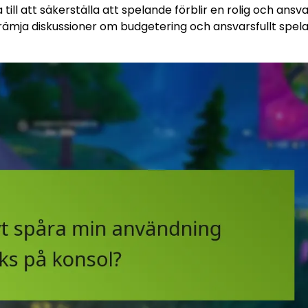
ll att säkerställa att spelande förblir en rolig och ansva
främja diskussioner om budgetering och ansvarsfullt spel