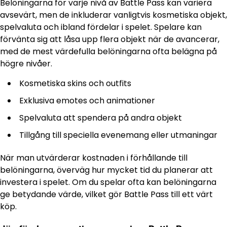
Belöningarna för varje nivå av Battle Pass kan variera
avsevärt, men de inkluderar vanligtvis kosmetiska objekt,
spelvaluta och ibland fördelar i spelet. Spelare kan
förvänta sig att låsa upp flera objekt när de avancerar,
med de mest värdefulla belöningarna ofta belägna på
högre nivåer.
Kosmetiska skins och outfits
Exklusiva emotes och animationer
Spelvaluta att spendera på andra objekt
Tillgång till speciella evenemang eller utmaningar
När man utvärderar kostnaden i förhållande till
belöningarna, överväg hur mycket tid du planerar att
investera i spelet. Om du spelar ofta kan belöningarna
ge betydande värde, vilket gör Battle Pass till ett värt
köp.