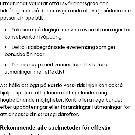
utmaningar varierar ofta i svårighetsgrad och
tidsåtagande, så det är avgörande att välja sådana som
passar din spelstil.
Fokusera på dagliga och veckovisa utmaningar för
konsekventa nivåpoäng.
Delta i tidsbegränsade evenemang som ger
bonusbelöningar.
Teamar upp med vänner för att slutföra
utmaningar mer effektivt.
Att hålla ett öga på Battle Pass-tidslinjen kan också
hjälpa spelare att planera sitt spelande kring
högbelönande möjligheter. Kontrollera regelbundet
efter uppdateringar eller förändringar i utmaningar för
att anpassa din strategi därefter.
Rekommenderade spelmetoder för effektiv