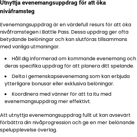
Utnyttja evenemangsuppdrag för att öka
nivåframsteg
Evenemangsuppdrag är en värdefull resurs för att öka
nivåframstegen i Battle Pass. Dessa uppdrag ger ofta
betydande belöningar och kan slutföras tillsammans
med vanliga utmaningar.
Håll dig informerad om kommande evenemang och
deras specifika uppdrag för att planera ditt spelande.
Delta i gemenskapsevenemang som kan erbjuda
ytterligare bonusar eller exklusiva belöningar.
Koordinera med vänner för att ta itu med
evenemangsuppdrag mer effektivt.
Att utnyttja evenemangsuppdrag fullt ut kan avsevärt
förbättra din nivåprogression och ge en mer belönande
spelupplevelse överlag.