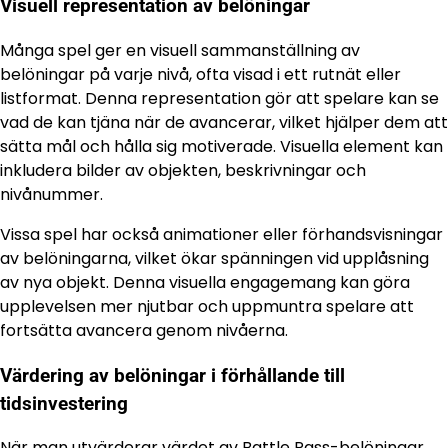
Visuell representation av belöningar
Många spel ger en visuell sammanställning av
belöningar på varje nivå, ofta visad i ett rutnät eller
listformat. Denna representation gör att spelare kan se
vad de kan tjäna när de avancerar, vilket hjälper dem att
sätta mål och hålla sig motiverade. Visuella element kan
inkludera bilder av objekten, beskrivningar och
nivånummer.
Vissa spel har också animationer eller förhandsvisningar
av belöningarna, vilket ökar spänningen vid upplåsning
av nya objekt. Denna visuella engagemang kan göra
upplevelsen mer njutbar och uppmuntra spelare att
fortsätta avancera genom nivåerna.
Värdering av belöningar i förhållande till
tidsinvestering
När man utvärderar värdet av Battle Pass-belöningar