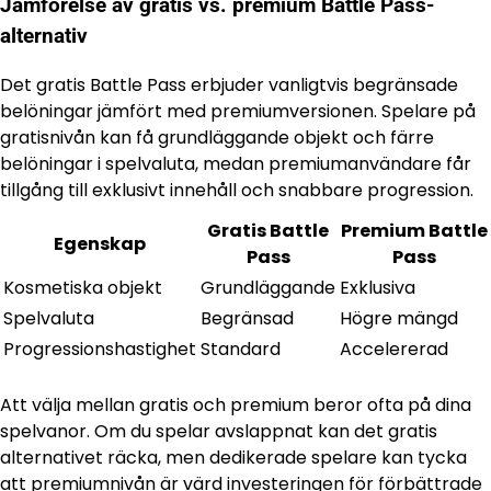
Jämförelse av gratis vs. premium Battle Pass-
alternativ
Det gratis Battle Pass erbjuder vanligtvis begränsade
belöningar jämfört med premiumversionen. Spelare på
gratisnivån kan få grundläggande objekt och färre
belöningar i spelvaluta, medan premiumanvändare får
tillgång till exklusivt innehåll och snabbare progression.
Gratis Battle
Premium Battle
Egenskap
Pass
Pass
Kosmetiska objekt
Grundläggande
Exklusiva
Spelvaluta
Begränsad
Högre mängd
Progressionshastighet
Standard
Accelererad
Att välja mellan gratis och premium beror ofta på dina
spelvanor. Om du spelar avslappnat kan det gratis
alternativet räcka, men dedikerade spelare kan tycka
att premiumnivån är värd investeringen för förbättrade