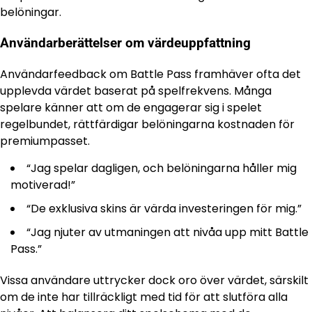
belöningar.
Användarberättelser om värdeuppfattning
Användarfeedback om Battle Pass framhäver ofta det
upplevda värdet baserat på spelfrekvens. Många
spelare känner att om de engagerar sig i spelet
regelbundet, rättfärdigar belöningarna kostnaden för
premiumpasset.
“Jag spelar dagligen, och belöningarna håller mig
motiverad!”
“De exklusiva skins är värda investeringen för mig.”
“Jag njuter av utmaningen att nivåa upp mitt Battle
Pass.”
Vissa användare uttrycker dock oro över värdet, särskilt
om de inte har tillräckligt med tid för att slutföra alla