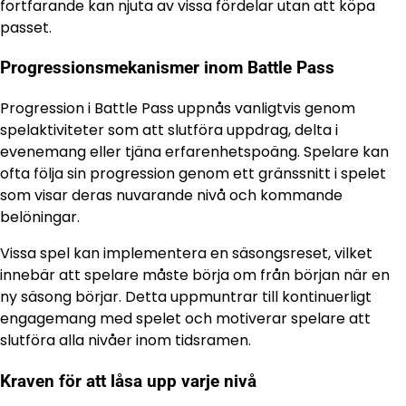
fortfarande kan njuta av vissa fördelar utan att köpa
passet.
Progressionsmekanismer inom Battle Pass
Progression i Battle Pass uppnås vanligtvis genom
spelaktiviteter som att slutföra uppdrag, delta i
evenemang eller tjäna erfarenhetspoäng. Spelare kan
ofta följa sin progression genom ett gränssnitt i spelet
som visar deras nuvarande nivå och kommande
belöningar.
Vissa spel kan implementera en säsongsreset, vilket
innebär att spelare måste börja om från början när en
ny säsong börjar. Detta uppmuntrar till kontinuerligt
engagemang med spelet och motiverar spelare att
slutföra alla nivåer inom tidsramen.
Kraven för att låsa upp varje nivå