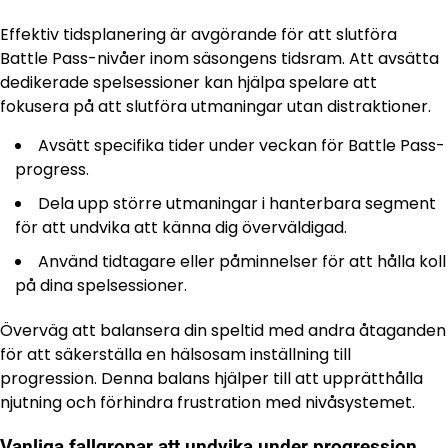
Effektiv tidsplanering är avgörande för att slutföra
Battle Pass-nivåer inom säsongens tidsram. Att avsätta
dedikerade spelsessioner kan hjälpa spelare att
fokusera på att slutföra utmaningar utan distraktioner.
Avsätt specifika tider under veckan för Battle Pass-
progress.
Dela upp större utmaningar i hanterbara segment
för att undvika att känna dig överväldigad.
Använd tidtagare eller påminnelser för att hålla koll
på dina spelsessioner.
Överväg att balansera din speltid med andra åtaganden
för att säkerställa en hälsosam inställning till
progression. Denna balans hjälper till att upprätthålla
njutning och förhindra frustration med nivåsystemet.
Vanliga fallgropar att undvika under progression