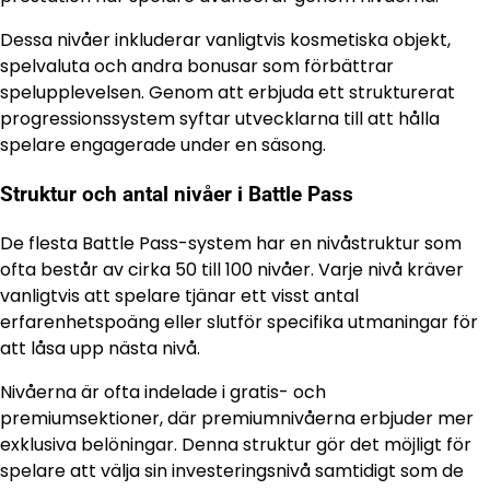
Dessa nivåer inkluderar vanligtvis kosmetiska objekt,
spelvaluta och andra bonusar som förbättrar
spelupplevelsen. Genom att erbjuda ett strukturerat
progressionssystem syftar utvecklarna till att hålla
spelare engagerade under en säsong.
Struktur och antal nivåer i Battle Pass
De flesta Battle Pass-system har en nivåstruktur som
ofta består av cirka 50 till 100 nivåer. Varje nivå kräver
vanligtvis att spelare tjänar ett visst antal
erfarenhetspoäng eller slutför specifika utmaningar för
att låsa upp nästa nivå.
Nivåerna är ofta indelade i gratis- och
premiumsektioner, där premiumnivåerna erbjuder mer
exklusiva belöningar. Denna struktur gör det möjligt för
spelare att välja sin investeringsnivå samtidigt som de