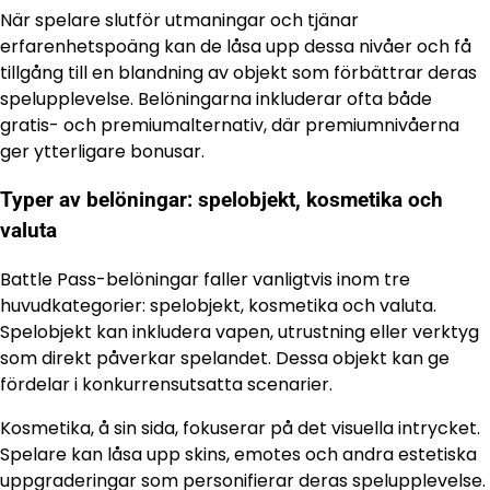
När spelare slutför utmaningar och tjänar
erfarenhetspoäng kan de låsa upp dessa nivåer och få
tillgång till en blandning av objekt som förbättrar deras
spelupplevelse. Belöningarna inkluderar ofta både
gratis- och premiumalternativ, där premiumnivåerna
ger ytterligare bonusar.
Typer av belöningar: spelobjekt, kosmetika och
valuta
Battle Pass-belöningar faller vanligtvis inom tre
huvudkategorier: spelobjekt, kosmetika och valuta.
Spelobjekt kan inkludera vapen, utrustning eller verktyg
som direkt påverkar spelandet. Dessa objekt kan ge
fördelar i konkurrensutsatta scenarier.
Kosmetika, å sin sida, fokuserar på det visuella intrycket.
Spelare kan låsa upp skins, emotes och andra estetiska
uppgraderingar som personifierar deras spelupplevelse.