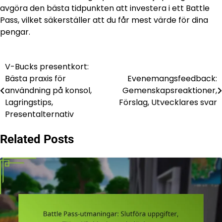
avgöra den bästa tidpunkten att investera i ett Battle
Pass, vilket säkerställer att du får mest värde för dina
pengar.
V-Bucks presentkort:
Post
Bästa praxis för
Evenemangsfeedback:
navigation
användning på konsol,
Gemenskapsreaktioner,
Lagringstips,
Förslag, Utvecklares svar
Presentalternativ
Related Posts