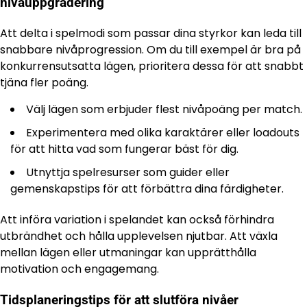
nivåuppgradering
Att delta i spelmodi som passar dina styrkor kan leda till
snabbare nivåprogression. Om du till exempel är bra på
konkurrensutsatta lägen, prioritera dessa för att snabbt
tjäna fler poäng.
Välj lägen som erbjuder flest nivåpoäng per match.
Experimentera med olika karaktärer eller loadouts
för att hitta vad som fungerar bäst för dig.
Utnyttja spelresurser som guider eller
gemenskapstips för att förbättra dina färdigheter.
Att införa variation i spelandet kan också förhindra
utbrändhet och hålla upplevelsen njutbar. Att växla
mellan lägen eller utmaningar kan upprätthålla
motivation och engagemang.
Tidsplaneringstips för att slutföra nivåer