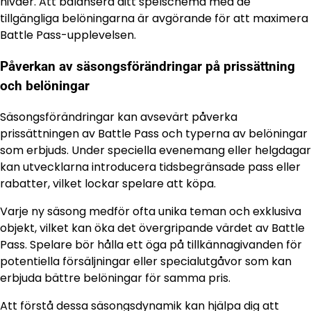
nivåer. Att balansera ditt spelschema med de
tillgängliga belöningarna är avgörande för att maximera
Battle Pass-upplevelsen.
Påverkan av säsongsförändringar på prissättning
och belöningar
Säsongsförändringar kan avsevärt påverka
prissättningen av Battle Pass och typerna av belöningar
som erbjuds. Under speciella evenemang eller helgdagar
kan utvecklarna introducera tidsbegränsade pass eller
rabatter, vilket lockar spelare att köpa.
Varje ny säsong medför ofta unika teman och exklusiva
objekt, vilket kan öka det övergripande värdet av Battle
Pass. Spelare bör hålla ett öga på tillkännagivanden för
potentiella försäljningar eller specialutgåvor som kan
erbjuda bättre belöningar för samma pris.
Att förstå dessa säsongsdynamik kan hjälpa dig att