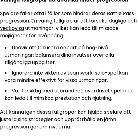
Spelare faller ofta i fällor som hindrar deras Battle Pass-
progression. En vanlig fallgrop är att försaka
dagliga och
veckovisa
utmaningar, vilket kan leda till missade
möjligheter för nivåpoäng.
Undvik att fokusera enbart på hög-nivå
utmaningar; balansera dina insatser över alla
tillgängliga uppgifter.
Ignorera inte vikten av teamwork; solo-spel kan
vara mindre effektivt för vissa utmaningar.
Var försiktig med utbrändhet; överdrivet spelande
kan leda till minskad prestation och njutning.
Att känna igen dessa fallgropar kan hjälpa spelare att
justera sina strategier och upprätthålla en jämn
progression genom nivåerna.