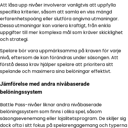
Att låsa upp nivåer involverar vanligtvis att uppfylla
specifika kriterier, såsom att samla en viss mängd
erfarenhetspoäng eller slutföra angivna utmaningar.
Dessa utmaningar kan variera kraftigt, från enkla
uppgifter till mer komplexa mål som kräver skicklighet
och strategi.
Spelare bör vara uppmärksamma på kraven för varje
nivå, eftersom de kan förändras under säsongen. Att
förstå dessa krav hjälper spelare att prioritera sitt
spelande och maximera sina belöningar effektivt.
Jämförelse med andra nivåbaserade
belöningssystem
Battle Pass-nivåer liknar andra nivåbaserade
belöningssystem som finns i olika spel, såsom
säsongsevenemang eller lojalitetsprogram. De skiljer sig
dock ofta i sitt fokus på spelarengagemang och typerna