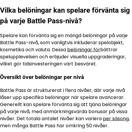
Vilka belöningar kan spelare förvänta sig
på varje Battle Pass-nivå?
Spelare kan förvänta sig en mängd belöningar på varje
Battle Pass-nivå, som vanligtvis inkluderar spelobjekt,
kosmetika och valuta. Dessa
belöningar för
bättrar
spelupplevelsen och erbjuder visuella uppgraderingar,
vilket gör tidsinvesteringen värt besväret.
Översikt över belöningar per nivå
Battle Pass är strukturerat i flera nivåer, där varje nivå
låser upp specifika belöningar när spelare avancerar.
Generellt kan spelare förvänta sig att tjäna belöningar
på varje nivå, med anmärkningsvärda bonusar på vissa
nivåer. Det totala antalet nivåer kan variera
per säsong
,
men många Battle Pass har omkring 50 nivåer.