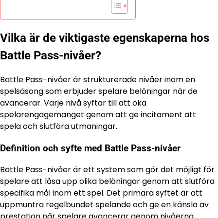
Vilka är de viktigaste egenskaperna hos
Battle Pass-nivåer?
Battle Pass
-nivåer är strukturerade nivåer inom en
spelsäsong som erbjuder spelare belöningar när de
avancerar. Varje nivå syftar till att öka
spelarengagemanget genom att ge incitament att
spela och slutföra utmaningar.
Definition och syfte med Battle Pass-nivåer
Battle Pass-nivåer är ett system som gör det möjligt för
spelare att låsa upp olika belöningar genom att slutföra
specifika mål inom ett spel. Det primära syftet är att
uppmuntra regelbundet spelande och ge en känsla av
prestation när spelare avancerar genom nivåerna.