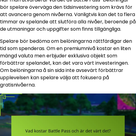
bör spelare överväga den tidsinvestering som krävs för
att avancera genom nivåerna. Vanligtvis kan det ta flera
timmar av spelande att slutföra alla nivåer, beroende på
de utmaningar och uppgifter som finns tillgängliga.
Spelare bör bedöma om belöningarna rättfärdigar den
tid som spenderas. Om en premiumnivå kostar en liten
mängd valuta men erbjuder exklusiva objekt som
förbättrar spelandet, kan det vara värt investeringen.
Om belöningarna å sin sida inte avsevärt förbättrar
upplevelsen kan spelare välja att fokusera på
gratisnivåerna.