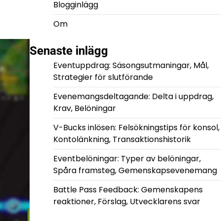
Blogginlägg
Om
Senaste inlägg
Eventuppdrag: Säsongsutmaningar, Mål,
Strategier för slutförande
Evenemangsdeltagande: Delta i uppdrag,
Krav, Belöningar
V-Bucks inlösen: Felsökningstips för konsol,
Kontolänkning, Transaktionshistorik
Eventbelöningar: Typer av belöningar,
Spåra framsteg, Gemenskapsevenemang
Battle Pass Feedback: Gemenskapens
reaktioner, Förslag, Utvecklarens svar