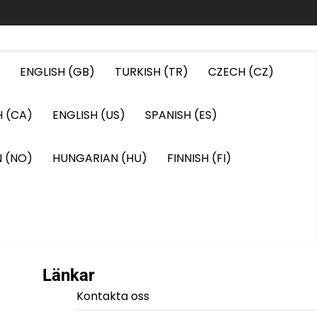
ENGLISH (GB)
TURKISH (TR)
CZECH (CZ)
H (CA)
ENGLISH (US)
SPANISH (ES)
 (NO)
HUNGARIAN (HU)
FINNISH (FI)
Länkar
Kontakta oss