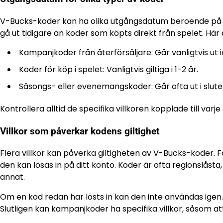
V-Bucks-koder kan ha olika utgångsdatum beroende på de
gå ut tidigare än koder som köpts direkt från spelet. Här 
Kampanjkoder från återförsäljare: Går vanligtvis ut
Koder för köp i spelet: Vanligtvis giltiga i 1-2 år.
Säsongs- eller evenemangskoder: Går ofta ut i slut
Kontrollera alltid de specifika villkoren kopplade till varje
Villkor som påverkar kodens giltighet
Flera villkor kan påverka giltigheten av V-Bucks-koder.
den kan lösas in på ditt konto. Koder är ofta regionslåsta,
annat.
Om en kod redan har lösts in kan den inte användas igen. S
Slutligen kan kampanjkoder ha specifika villkor, såsom att