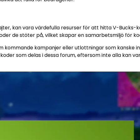
er, kan vara värdefulla resurser för att hitta V-Bucks-k
der de stöter på, vilket skapar en samarbetsmiljö för ko
ig om kommande kampanjer eller utlottningar som kanske i
 koder som delas i dessa forum, eftersom inte alla kan va