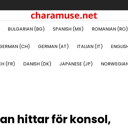
charamuse.net
BULGARIAN (BG)
SPANISH (MX)
ROMANIAN (RO)
GERMAN (CH)
GERMAN (AT)
ITALIAN (IT)
ENGLIS
H (FR)
DANISH (DK)
JAPANESE (JP)
NORWEGIAN
n hittar för konsol,