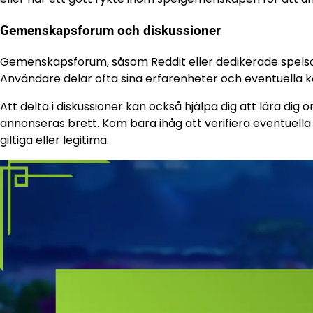
Gemenskapsforum och diskussioner
Gemenskapsforum, såsom Reddit eller dedikerade spelsajt
Användare delar ofta sina erfarenheter och eventuella ko
Att delta i diskussioner kan också hjälpa dig att lära d
annonseras brett. Kom bara ihåg att verifiera eventuella
giltiga eller legitima.