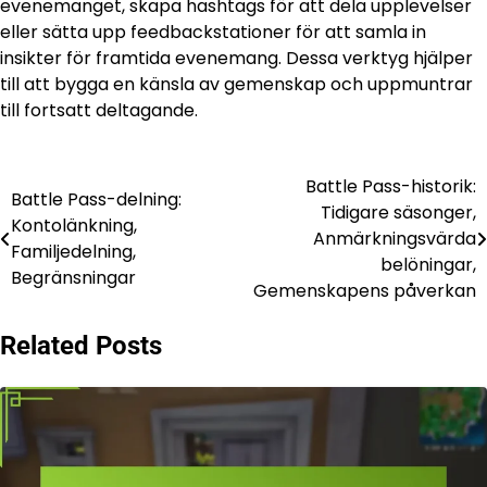
evenemanget, skapa hashtags för att dela upplevelser
eller sätta upp feedbackstationer för att samla in
insikter för framtida evenemang. Dessa verktyg hjälper
till att bygga en känsla av gemenskap och uppmuntrar
till fortsatt deltagande.
Battle Pass-historik:
Post
Battle Pass-delning:
Tidigare säsonger,
Kontolänkning,
navigation
Anmärkningsvärda
Familjedelning,
belöningar,
Begränsningar
Gemenskapens påverkan
Related Posts