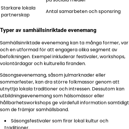
Starkare lokala
Antal samarbeten och sponsring
partnerskap
Typer av samhällsinriktade evenemang
Samhällsinriktade evenemang kan ta många former, var
och en utformad för att engagera olika segment av
befolkningen. Exempel inkluderar festivaler, workshops,
volontärdagar och kulturella firanden.
Säsongsevenemang, såsom julmarknader eller
sommarfester, kan dra större folkmassor genom att
utnyttja lokala traditioner och intressen. Dessutom kan
utbildningsevenemang som hälsomässor eller
hållbarhetsworkshops ge värdefull information samtidigt
som de främjar samhällsband.
Säsongsfestivaler som firar lokal kultur och
traditioner.