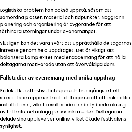
Logistiska problem kan också uppstå, såsom att
samordna platser, material och tidpunkter. Noggrann
planering och organisering är avgörande för att
förhindra störningar under evenemanget.
Slutligen kan det vara svårt att upprätthålla deltagarnas
intresse genom hela uppdraget. Det är viktigt att
balansera komplexitet med engagemang för att hålla
deltagarna motiverade utan att överväldiga dem.
Fallstudier av evenemang med unika uppdrag
En lokal konstfestival integrerade framgångsrikt ett
sökspel som uppmuntrade deltagarna att utforska olika
installationer, vilket resulterade i en betydande ökning
av fottrafik och inlägg på sociala medier. Deltagarna
delade sina upplevelser online, vilket ökade festivalens
synlighet.