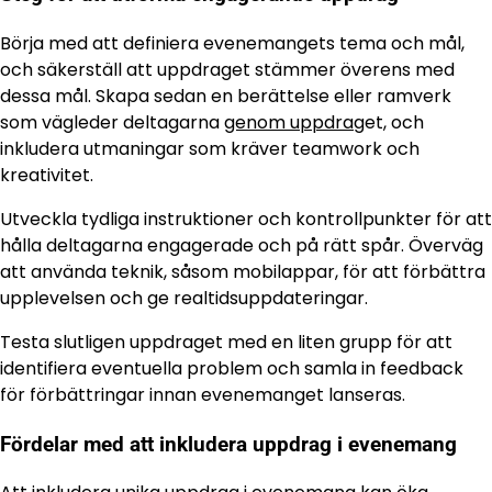
Börja med att definiera evenemangets tema och mål,
och säkerställ att uppdraget stämmer överens med
dessa mål. Skapa sedan en berättelse eller ramverk
som vägleder deltagarna
genom uppdrag
et, och
inkludera utmaningar som kräver teamwork och
kreativitet.
Utveckla tydliga instruktioner och kontrollpunkter för att
hålla deltagarna engagerade och på rätt spår. Överväg
att använda teknik, såsom mobilappar, för att förbättra
upplevelsen och ge realtidsuppdateringar.
Testa slutligen uppdraget med en liten grupp för att
identifiera eventuella problem och samla in feedback
för förbättringar innan evenemanget lanseras.
Fördelar med att inkludera uppdrag i evenemang