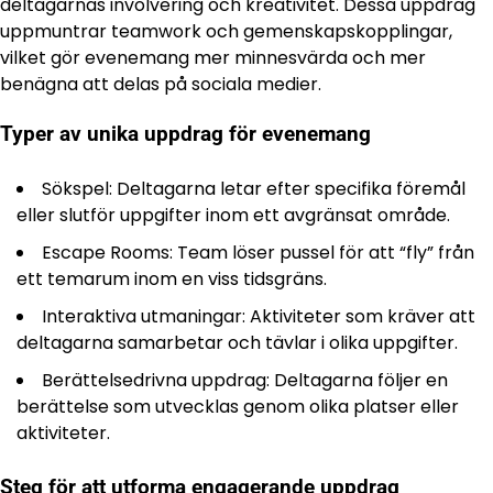
deltagarnas involvering och kreativitet. Dessa uppdrag
uppmuntrar teamwork och gemenskapskopplingar,
vilket gör evenemang mer minnesvärda och mer
benägna att delas på sociala medier.
Typer av unika uppdrag för evenemang
Sökspel: Deltagarna letar efter specifika föremål
eller slutför uppgifter inom ett avgränsat område.
Escape Rooms: Team löser pussel för att “fly” från
ett temarum inom en viss tidsgräns.
Interaktiva utmaningar: Aktiviteter som kräver att
deltagarna samarbetar och tävlar i olika uppgifter.
Berättelsedrivna uppdrag: Deltagarna följer en
berättelse som utvecklas genom olika platser eller
aktiviteter.
Steg för att utforma engagerande uppdrag