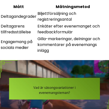
Mått
Mätningsmetod
Biljettförsäljning och
Deltagandegrader
registreringsantal
Deltagarens
Enkäter efter evenemanget och
tillfredsställelse
feedbackformulär
Gilla-markeringar, delningar och
Engagemang på
kommentarer på evenemangs
sociala medier
inlägg