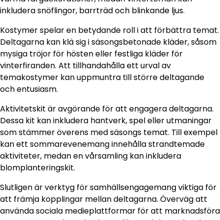
inkludera snöflingor, barrträd och blinkande ljus.
Kostymer spelar en betydande roll i att förbättra temat.
Deltagarna kan klä sig i säsongsbetonade kläder, såsom
mysiga tröjor för hösten eller festliga kläder för
vinterfiranden. Att tillhandahålla ett urval av
temakostymer kan uppmuntra till större deltagande
och entusiasm.
Aktivitetskit är avgörande för att engagera deltagarna.
Dessa kit kan inkludera hantverk, spel eller utmaningar
som stämmer överens med säsongs temat. Till exempel
kan ett sommarevenemang innehålla strandtemade
aktiviteter, medan en vårsamling kan inkludera
blomplanteringskit.
Slutligen är verktyg för samhällsengagemang viktiga för
att främja kopplingar mellan deltagarna. Överväg att
använda sociala medieplattformar för att marknadsföra