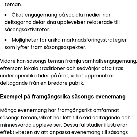
teman.
Ökat engagemang på sociala medier när
deltagarna delar sina upplevelser relaterade till
säsongsaktiviteter.
Möjligheter för unika marknadsföringsstrategier
som lyfter fram säsongsaspekter.
Vidare kan säsongs teman främja samhällsengagemang,
eftersom lokala traditioner och sedvänjor ofta firas
under specifika tider på året, vilket uppmuntrar
deltagande från en bredare publik.
Exempel på framgångsrika säsongs evenemang
Många evenemang har framgångsrikt omfamnat
säsongs teman, vilket har lett till ökad deltagande och
minnesvärda upplevelser. Dessa fallstudier illustrerar
effektiviteten av att anpassa evenemang till säsongs