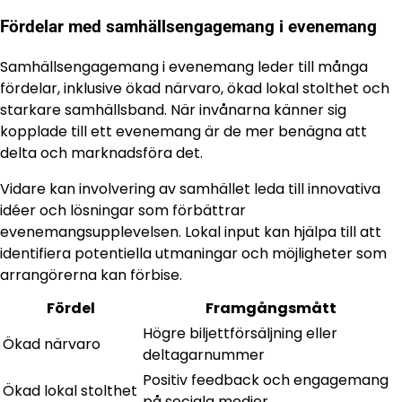
Fördelar med samhällsengagemang i evenemang
Samhällsengagemang i evenemang leder till många
fördelar, inklusive ökad närvaro, ökad lokal stolthet och
starkare samhällsband. När invånarna känner sig
kopplade till ett evenemang är de mer benägna att
delta och marknadsföra det.
Vidare kan involvering av samhället leda till innovativa
idéer och lösningar som förbättrar
evenemangsupplevelsen. Lokal input kan hjälpa till att
identifiera potentiella utmaningar och möjligheter som
arrangörerna kan förbise.
Fördel
Framgångsmått
Högre biljettförsäljning eller
Ökad närvaro
deltagarnummer
Positiv feedback och engagemang
Ökad lokal stolthet
på sociala medier