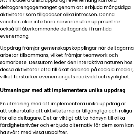
Att inkludera unika uppdrag i evenemang kan öka
deltagarengagemanget genom att erbjuda mångsidiga
aktiviteter som tillgodoser olika intressen. Denna
variation ökar inte bara närvaron utan uppmuntrar
också till återkommande deltagande i framtida
evenemang.
Uppdrag främjar gemenskapskopplingar när deltagarna
arbetar tillsammans, vilket främjar teamwork och
samarbete. Dessutom leder den interaktiva naturen hos
dessa aktiviteter ofta till ökat delande på sociala medier,
vilket förstärker evenemangets räckvidd och synlighet.
Utmaningar med att implementera unika uppdrag
En utmaning med att implementera unika uppdrag är
att säkerställa att aktiviteterna är tillgängliga och roliga
för alla deltagare. Det är viktigt att ta hänsyn till olika
färdighetsnivåer och erbjuda alternativ för dem som kan
ha svårt med vissa uppgifter.