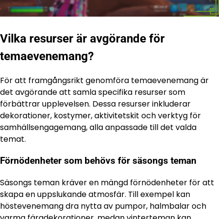
Vilka resurser är avgörande för
temaevenemang?
För att framgångsrikt genomföra temaevenemang är
det avgörande att samla specifika resurser som
förbättrar upplevelsen. Dessa resurser inkluderar
dekorationer, kostymer, aktivitetskit och verktyg för
samhällsengagemang, alla anpassade till det valda
temat.
Förnödenheter som behövs för säsongs teman
Säsongs teman kräver en mängd förnödenheter för att
skapa en uppslukande atmosfär. Till exempel kan
höstevenemang dra nytta av pumpor, halmbalar och
varma färgdekorationer, medan vinterteman kan