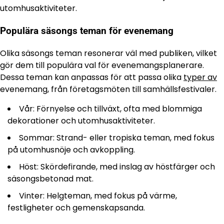
utomhusaktiviteter.
Populära säsongs teman för evenemang
Olika säsongs teman resonerar väl med publiken, vilket
gör dem till populära val för evenemangsplanerare.
Dessa teman kan anpassas för att passa olika
typer av
evenemang, från företagsmöten till samhällsfestivaler.
Vår: Förnyelse och tillväxt, ofta med blommiga
dekorationer och utomhusaktiviteter.
Sommar: Strand- eller tropiska teman, med fokus
på utomhusnöje och avkoppling.
Höst: Skördefirande, med inslag av höstfärger och
säsongsbetonad mat.
Vinter: Helgteman, med fokus på värme,
festligheter och gemenskapsanda.