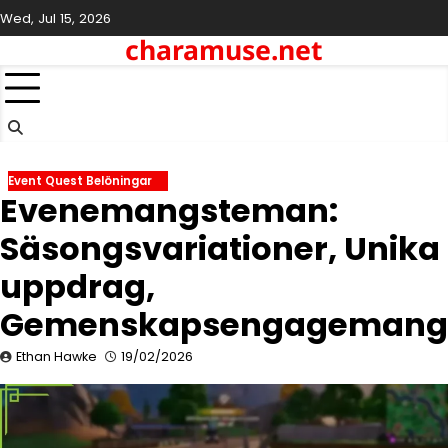
Skip
Wed, Jul 15, 2026
to
charamuse.net
content
Event Quest Belöningar
Evenemangsteman:
Säsongsvariationer, Unika
uppdrag,
Gemenskapsengagemang
Ethan Hawke
19/02/2026