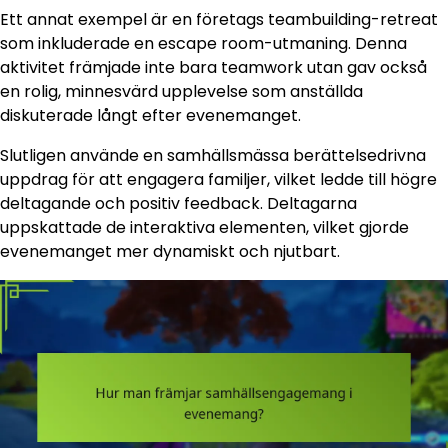
Ett annat exempel är en företags teambuilding-retreat
som inkluderade en escape room-utmaning. Denna
aktivitet främjade inte bara teamwork utan gav också
en rolig, minnesvärd upplevelse som anställda
diskuterade långt efter evenemanget.
Slutligen använde en samhällsmässa berättelsedrivna
uppdrag för att engagera familjer, vilket ledde till högre
deltagande och positiv feedback. Deltagarna
uppskattade de interaktiva elementen, vilket gjorde
evenemanget mer dynamiskt och njutbart.