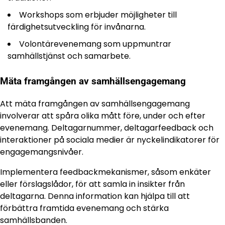
Workshops som erbjuder möjligheter till
färdighetsutveckling för invånarna.
Volontärevenemang som uppmuntrar
samhällstjänst och samarbete.
Mäta framgången av samhällsengagemang
Att mäta framgången av samhällsengagemang
involverar att spåra olika mått före, under och efter
evenemang. Deltagarnummer, deltagarfeedback och
interaktioner på sociala medier är nyckelindikatorer för
engagemangsnivåer.
Implementera feedbackmekanismer, såsom enkäter
eller förslagslådor, för att samla in insikter från
deltagarna. Denna information kan hjälpa till att
förbättra framtida evenemang och stärka
samhällsbanden.