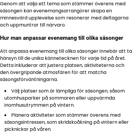
Genom att välja ett tema som stämmer överens med
säsongen kan evenemangsarrangörer skapa en
minnesvärd upplevelse som resonerar med deltagarna
och uppmuntrar till närvaro.
Hur man anpassar evenemang till olika säsonger
Att anpassa evenemang till olika säsonger innebär att ta
hänsyn till de unika kännetecknen för varje tid på året.
Detta inkluderar att justera platsen, aktiviteterna och
den övergripande atmosfären för att matcha
säsongsförväntningarna.
Välj platser som är lämpliga för säsongen, såsom
utomhusparker på sommaren eller uppvärmda
inomhusutrymmen på vintern.
Planera aktiviteter som stämmer överens med
säsongsintressen, som skridskoåkning på vintern eller
picknickar på våren.