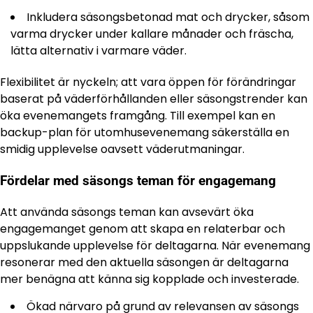
Inkludera säsongsbetonad mat och drycker, såsom
varma drycker under kallare månader och fräscha,
lätta alternativ i varmare väder.
Flexibilitet är nyckeln; att vara öppen för förändringar
baserat på väderförhållanden eller säsongstrender kan
öka evenemangets framgång. Till exempel kan en
backup-plan för utomhusevenemang säkerställa en
smidig upplevelse oavsett väderutmaningar.
Fördelar med säsongs teman för engagemang
Att använda säsongs teman kan avsevärt öka
engagemanget genom att skapa en relaterbar och
uppslukande upplevelse för deltagarna. När evenemang
resonerar med den aktuella säsongen är deltagarna
mer benägna att känna sig kopplade och investerade.
Ökad närvaro på grund av relevansen av säsongs