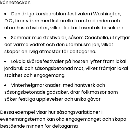
kännetecken.
Den årliga körsbärsblomfestivalen i Washington,
D.C., firar våren med kulturella framträdanden och
utomhusaktiviteter, vilket lockar tusentals besökare.
Sommar musikfestivaler, såsom Coachella, utnyttjar
det varma vädret och den utomhusmiljön, vilket
skapar en livlig atmosfär för deltagarna.
Lokala skördefestivaler på hösten lyfter fram lokal
jordbruk och säsongsbetonad mat, vilket främjar lokal
stolthet och engagemang.
Vinterhelgmarknader, med hantverk och
säsongsbetonade godsaker, drar folkmassor som
söker festliga upplevelser och unika gåvor.
Dessa exempel visar hur säsongsvariationer i
evenemangsteman kan öka engagemanget och skapa
bestående minnen för deltagarna.