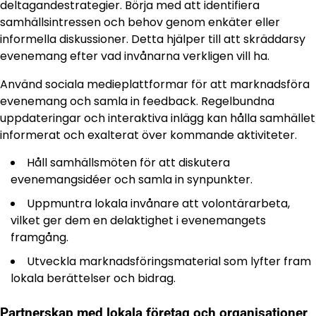
deltagandestrategier. Börja med att identifiera
samhällsintressen och behov genom enkäter eller
informella diskussioner. Detta hjälper till att skräddarsy
evenemang efter vad invånarna verkligen vill ha.
Använd sociala medieplattformar för att marknadsföra
evenemang och samla in feedback. Regelbundna
uppdateringar och interaktiva inlägg kan hålla samhället
informerat och exalterat över kommande aktiviteter.
Håll samhällsmöten för att diskutera
evenemangsidéer och samla in synpunkter.
Uppmuntra lokala invånare att volontärarbeta,
vilket ger dem en delaktighet i evenemangets
framgång.
Utveckla marknadsföringsmaterial som lyfter fram
lokala berättelser och bidrag.
Partnerskap med lokala företag och organisationer