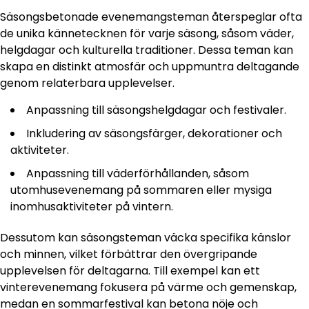
Säsongsbetonade evenemangsteman återspeglar ofta
de unika kännetecknen för varje säsong, såsom väder,
helgdagar och kulturella traditioner. Dessa teman kan
skapa en distinkt atmosfär och uppmuntra deltagande
genom relaterbara upplevelser.
Anpassning till säsongshelgdagar och festivaler.
Inkludering av säsongsfärger, dekorationer och
aktiviteter.
Anpassning till väderförhållanden, såsom
utomhusevenemang på sommaren eller mysiga
inomhusaktiviteter på vintern.
Dessutom kan säsongsteman väcka specifika känslor
och minnen, vilket förbättrar den övergripande
upplevelsen för deltagarna. Till exempel kan ett
vinterevenemang fokusera på värme och gemenskap,
medan en sommarfestival kan betona nöje och