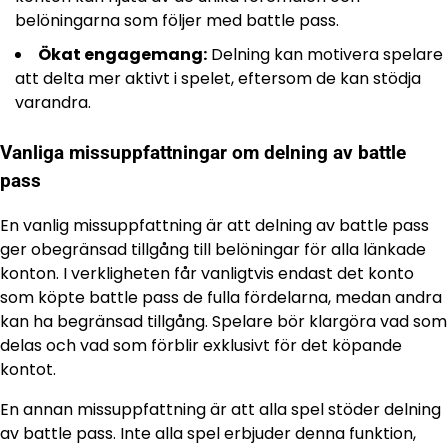
belöningarna som följer med battle pass.
Ökat engagemang:
Delning kan motivera spelare
att delta mer aktivt i spelet, eftersom de kan stödja
varandra.
Vanliga missuppfattningar om delning av battle
pass
En vanlig missuppfattning är att delning av battle pass
ger obegränsad tillgång till belöningar för alla länkade
konton. I verkligheten får vanligtvis endast det konto
som köpte battle pass de fulla fördelarna, medan andra
kan ha begränsad tillgång. Spelare bör klargöra vad som
delas och vad som förblir exklusivt för det köpande
kontot.
En annan missuppfattning är att alla spel stöder delning
av battle pass. Inte alla spel erbjuder denna funktion,