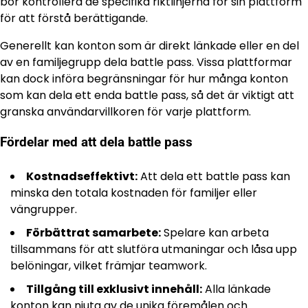
bör kontrollera de specifika riktlinjerna för sin plattform
för att förstå berättigande.
Generellt kan konton som är direkt länkade eller en del
av en familjegrupp dela battle pass. Vissa plattformar
kan dock införa begränsningar för hur många konton
som kan dela ett enda battle pass, så det är viktigt att
granska användarvillkoren för varje plattform.
Fördelar med att dela battle pass
Kostnadseffektivt:
Att dela ett battle pass kan
minska den totala kostnaden för familjer eller
vängrupper.
Förbättrat samarbete:
Spelare kan arbeta
tillsammans för att slutföra utmaningar och låsa upp
belöningar, vilket främjar teamwork.
Tillgång till exklusivt innehåll:
Alla länkade
konton kan njuta av de unika föremålen och