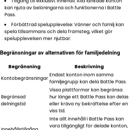
Tillgång till exklusivt innehåll: Alla länkade konton
kan njuta av belöningarna och funktionerna i Battle
Pass.
Förbättrad spelupplevelse: Vänner och familj kan
spela tillsammans och dela framsteg, vilket gör
spelupplevelsen mer njutbar.
Begränsningar av alternativen för familjedelning
Begränsning
Beskrivning
Endast konton inom samma
Kontobegränsningar
familjegrupp kan dela Battle Pass.
Vissa plattformar kan begränsa
Begränsad
hur länge ett Battle Pass kan delas
delningstid
eller kräva ny bekräftelse efter en
viss tid.
Inte allt innehåll i Battle Pass kan
vara tillgängligt för delade konton,
Innehållstillgång