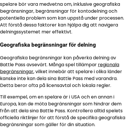
spelare bör vara medvetna om, inklusive geografiska
begränsningar, begränsningar för kontodelning och
potentiella problem som kan uppstå under processen.
Att förstå dessa faktorer kan hjälpa dig att navigera
delningssystemet mer effektivt.
Geografiska begränsningar för delning
Geografiska begränsningar kan påverka delning av
Battle Pass avsevärt. Många spel tillämpar
regionala
begränsningar
, vilket innebär att spelare i olika länder
kanske inte kan dela sina Battle Pass med varandra.
Detta beror ofta på licensavtal och lokala regler.
Till exempel, om en spelare är i USA och en annan i
Europa, kan de möta begränsningar som hindrar dem
från att dela sina Battle Pass. Kontrollera alltid spelets
officiella riktlinjer för att förstå de specifika geografiska
begränsningar som gäller för din situation.