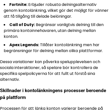
Fortnite:
Erbjuder robusta delningsalternativ
genom kontolänkning, vilket gör det möjligt för vänner
att få tillgång till delade belöningar.
Call of Duty:
Begränsar vanligtvis delning till den
primära kontoinnehavaren, utan delning mellan
konton.
Apex Legends:
Tillåter kontolänkning men har
begränsningar för delning mellan olika plattformar.
Dessa variationer kan påverka spelupplevelsen och
sociala interaktioner, så spelare bör kontrollera de
specifika spelpolicyerna för att fullt ut förstå sina
alternativ.
Skillnader i kontolänkningens processer beroende
på plattform
Processen för att länka konton varierar beroende på