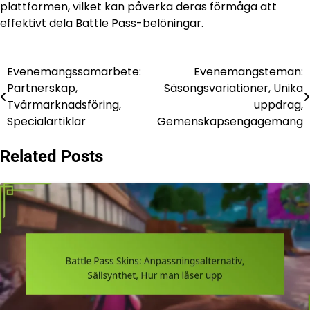
plattformen, vilket kan påverka deras förmåga att
effektivt dela Battle Pass-belöningar.
Evenemangssamarbete:
Evenemangsteman:
Post
Partnerskap,
Säsongsvariationer, Unika
navigation
Tvärmarknadsföring,
uppdrag,
Specialartiklar
Gemenskapsengagemang
Related Posts