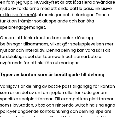
en familjegrupp. Huvudsyftet är att låta flera användare
njuta av fördelarna med ett enda battle pass, inklusive
exklusiva föremål
, utmaningar och belöningar. Denna
funktion främjar socialt spelande och kan öka
spelarengagemanget.
Genom att länka konton kan spelare låsa upp
belöningar tillsammans, vilket gör spelupplevelsen mer
njutbar och interaktiv. Denna delning kan vara särskilt
fördelaktig i spel där teamwork och samarbete är
avgörande för att slutföra utmaningar.
Typer av konton som är berättigade till delning
Vanligtvis är delning av battle pass tillgänglig för konton
som är en del av en familjeplan eller länkade genom
specifika spelplattformar. Till exempel kan plattformar
som PlayStation, Xbox och Nintendo Switch ha sina egna
policyer angående kontolänkning och delning. Spelare