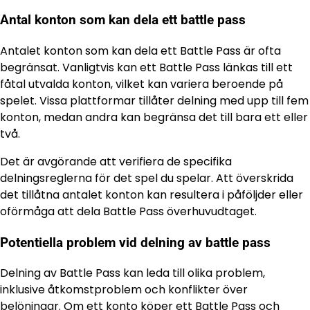
Antal konton som kan dela ett battle pass
Antalet konton som kan dela ett Battle Pass är ofta
begränsat. Vanligtvis kan ett Battle Pass länkas till ett
fåtal utvalda konton, vilket kan variera beroende på
spelet. Vissa plattformar tillåter delning med upp till fem
konton, medan andra kan begränsa det till bara ett eller
två.
Det är avgörande att verifiera de specifika
delningsreglerna för det spel du spelar. Att överskrida
det tillåtna antalet konton kan resultera i påföljder eller
oförmåga att dela Battle Pass överhuvudtaget.
Potentiella problem vid delning av battle pass
Delning av Battle Pass kan leda till olika problem,
inklusive åtkomstproblem och konflikter över
belöningar. Om ett konto köper ett Battle Pass och