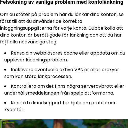
Felsökning av vanliga problem med kontolänkning
Om du stöter på problem när du länkar dina konton, se
först till att du använder de korrekta
inloggningsuppgifterna för varje konto. Dubbelkolla att
dina konton är berättigade för länkning och att du har
följt alla nödvändiga steg.
Rensa din webbläsares cache eller appdata om du
upplever laddningsproblem.
Inaktivera eventuella aktiva VPN:er eller proxyer
som kan störa länkprocessen.
Kontrollera om det finns några serveravbrott eller
underhållsmeddelanden från spelplattformarna.
Kontakta kundsupport för hjälp om problemen
kvarstår.