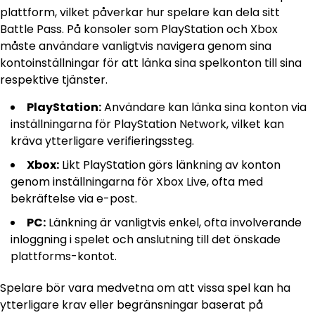
plattform, vilket påverkar hur spelare kan dela sitt
Battle Pass. På konsoler som PlayStation och Xbox
måste användare vanligtvis navigera genom sina
kontoinställningar för att länka sina spelkonton till sina
respektive tjänster.
PlayStation:
Användare kan länka sina konton via
inställningarna för PlayStation Network, vilket kan
kräva ytterligare verifieringssteg.
Xbox:
Likt PlayStation görs länkning av konton
genom inställningarna för Xbox Live, ofta med
bekräftelse via e-post.
PC:
Länkning är vanligtvis enkel, ofta involverande
inloggning i spelet och anslutning till det önskade
plattforms-kontot.
Spelare bör vara medvetna om att vissa spel kan ha
ytterligare krav eller begränsningar baserat på