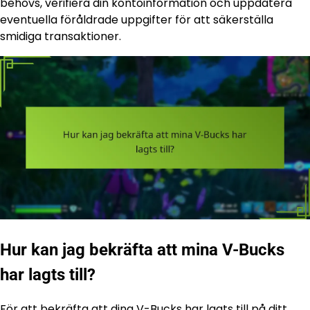
behövs, verifiera din kontoinformation och uppdatera
eventuella föråldrade uppgifter för att säkerställa
smidiga transaktioner.
Hur kan jag bekräfta att mina V-Bucks
har lagts till?
För att bekräfta att dina V-Bucks har lagts till på ditt