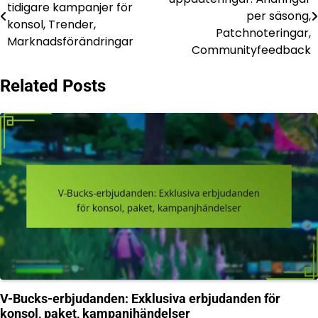
tidigare kampanjer för
navigation
per säsong,
konsol, Trender,
Patchnoteringar,
Marknadsförändringar
Communityfeedback
Related Posts
V-Bucks-erbjudanden: Exklusiva erbjudanden för
konsol, paket, kampanjhändelser