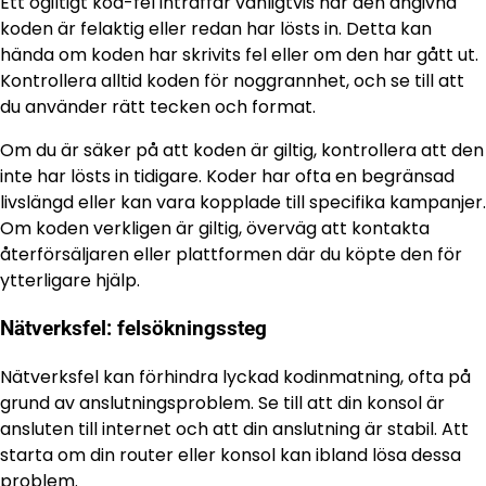
Ett ogiltigt kod-fel inträffar vanligtvis när den angivna
koden är felaktig eller redan har lösts in. Detta kan
hända om koden har skrivits fel eller om den har gått ut.
Kontrollera alltid koden för noggrannhet, och se till att
du använder rätt tecken och format.
Om du är säker på att koden är giltig, kontrollera att den
inte har lösts in tidigare. Koder har ofta en begränsad
livslängd eller kan vara kopplade till specifika kampanjer.
Om koden verkligen är giltig, överväg att kontakta
återförsäljaren eller plattformen där du köpte den för
ytterligare hjälp.
Nätverksfel: felsökningssteg
Nätverksfel kan förhindra lyckad kodinmatning, ofta på
grund av anslutningsproblem. Se till att din konsol är
ansluten till internet och att din anslutning är stabil. Att
starta om din router eller konsol kan ibland lösa dessa
problem.