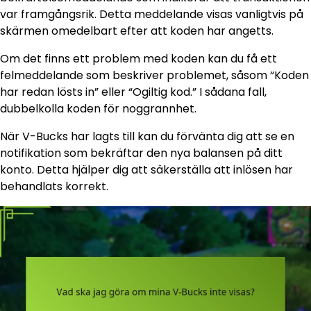
var framgångsrik. Detta meddelande visas vanligtvis på
skärmen omedelbart efter att koden har angetts.
Om det finns ett problem med koden kan du få ett
felmeddelande som beskriver problemet, såsom “Koden
har redan lösts in” eller “Ogiltig kod.” I sådana fall,
dubbelkolla koden för noggrannhet.
När V-Bucks har lagts till kan du förvänta dig att se en
notifikation som bekräftar den nya balansen på ditt
konto. Detta hjälper dig att säkerställa att inlösen har
behandlats korrekt.