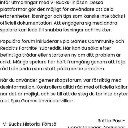
inför utmaningar med V-Bucks-inlösen. Dessa
plattformar gör det möjligt för användare att dela
erfarenheter, lösningar och tips som kanske inte täcks i
officiell dokumentation. Att engagera sig med andra
spelare kan leda till snabba lösningar och insikter.
Populära forum inkluderar Epic Games Community och
Reddit’s Fortnite-subreddit. Här kan du söka efter
befintliga trådar eller starta en ny om ditt problem är
unikt. Många spelare har haft framgång genom att följa
råd från andra som stött på liknande problem.
När du använder gemenskapsforum, var försiktig med
desinformation. Kontrollera alltid råd med officiella källor
när det är möjligt, och se till att de steg du tar inte bryter
mot Epic Games användarvillkor.
Battle Pass-
Post
V-Bucks Historia: Förstå
uppdateringar: Ändringar