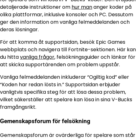
detaljerade instruktioner om
hur man
anger koder på
olika plattformar, inklusive konsoler och PC. Dessutom
ger den information om vanliga felmeddelanden och
deras lösningar.
För att komma åt supportsidan, besök Epic Games
webbplats och navigera till Fortnite-sektionen. Här kan
du hitta
vanliga frågor
, felsökningsguider och länkar för
att skicka supportärenden om problem uppstår.
Vanliga felmeddelanden inkluderar “Ogiltig kod” eller
“Koden har redan lösts in.” Supportsidan erbjuder
vanligtvis specifika steg för att lösa dessa problem,
vilket säkerställer att spelare kan lösa in sina V-Bucks
framgångsrikt.
Gemenskapsforum för felsökning
Gemenskapsforum är ovärderliga för spelare som står