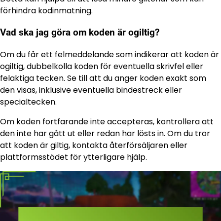
förhindra kodinmatning.
Vad ska jag göra om koden är ogiltig?
Om du får ett felmeddelande som indikerar att koden är
ogiltig, dubbelkolla koden för eventuella skrivfel eller
felaktiga tecken. Se till att du anger koden exakt som
den visas, inklusive eventuella bindestreck eller
specialtecken.
Om koden fortfarande inte accepteras, kontrollera att
den inte har gått ut eller redan har lösts in. Om du tror
att koden är giltig, kontakta återförsäljaren eller
plattformsstödet för ytterligare hjälp.