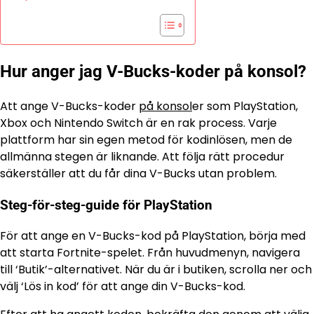
Hur anger jag V-Bucks-koder på konsol?
Att ange V-Bucks-koder
på konsol
er som PlayStation,
Xbox och Nintendo Switch är en rak process. Varje
plattform har sin egen metod för kodinlösen, men de
allmänna stegen är liknande. Att följa rätt procedur
säkerställer att du får dina V-Bucks utan problem.
Steg-för-steg-guide för PlayStation
För att ange en V-Bucks-kod på PlayStation, börja med
att starta Fortnite-spelet. Från huvudmenyn, navigera
till ‘Butik’-alternativet. När du är i butiken, scrolla ner och
välj ‘Lös in kod’ för att ange din V-Bucks-kod.