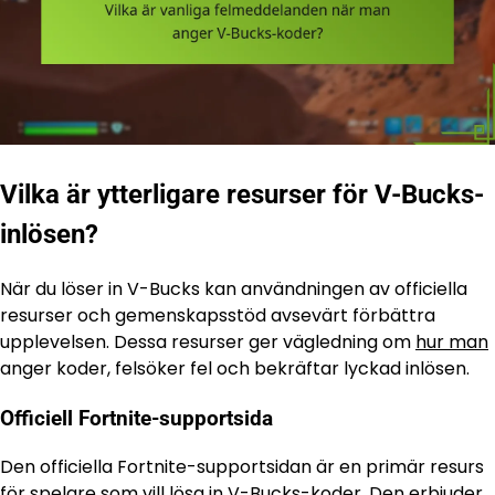
Vilka är ytterligare resurser för V-Bucks-
inlösen?
När du löser in V-Bucks kan användningen av officiella
resurser och gemenskapsstöd avsevärt förbättra
upplevelsen. Dessa resurser ger vägledning om
hur man
anger koder, felsöker fel och bekräftar lyckad inlösen.
Officiell Fortnite-supportsida
Den officiella Fortnite-supportsidan är en primär resurs
för spelare som vill lösa in V-Bucks-koder. Den erbjuder