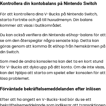
Kontrollera din kontobalans på Nintendo Switch
För att kontrollera dina V-Bucks på Nintendo Switch,
starta Fortnite och gå till huvudmenyn. Din balans
kommer att visas i butikområdet.
Du kan också verifiera din Nintendo eShop-balans för att
se om den återspeglar några senaste köp. Detta kan
göras genom att komma åt eShop från hemskärmen på
din Switch.
Som med de andra konsolerna kan det ta en kort stund
för V-Bucks att dyka upp på ditt konto. Om de inte visas,
kan det hjälpa att starta om spelet eller konsolen för att
lösa problemet.
Förväntade bekräftelsemeddelanden efter inlösen
Efter att ha angett en V-Bucks-kod bör du se ett
bekräftelsemeddelande som indikerar att transaktionen