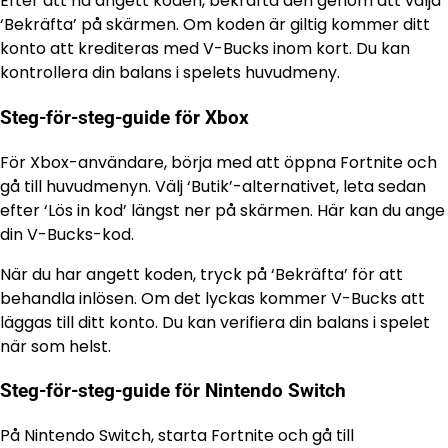
Efter att ha angett koden, bekräfta den genom att välja
‘Bekräfta’ på skärmen. Om koden är giltig kommer ditt
konto att krediteras med V-Bucks inom kort. Du kan
kontrollera din balans i spelets huvudmeny.
Steg-för-steg-guide för Xbox
För Xbox-användare, börja med att öppna Fortnite och
gå till huvudmenyn. Välj ‘Butik’-alternativet, leta sedan
efter ‘Lös in kod’ längst ner på skärmen. Här kan du ange
din V-Bucks-kod.
När du har angett koden, tryck på ‘Bekräfta’ för att
behandla inlösen. Om det lyckas kommer V-Bucks att
läggas till ditt konto. Du kan verifiera din balans i spelet
när som helst.
Steg-för-steg-guide för Nintendo Switch
På Nintendo Switch, starta Fortnite och gå till