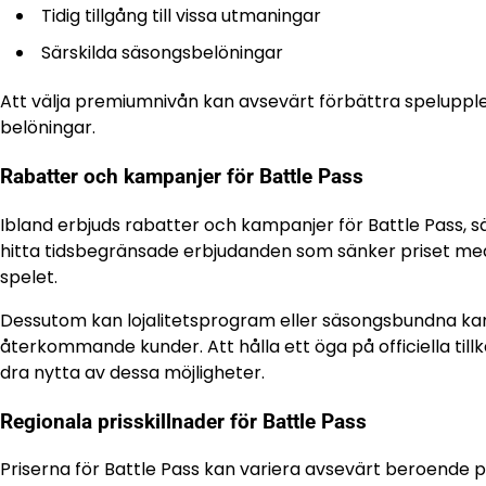
Tidig tillgång till vissa utmaningar
Särskilda säsongsbelöningar
Att välja premiumnivån kan avsevärt förbättra spelupplev
belöningar.
Rabatter och kampanjer för Battle Pass
Ibland erbjuds rabatter och kampanjer för Battle Pass, s
hitta tidsbegränsade erbjudanden som sänker priset med 
spelet.
Dessutom kan lojalitetsprogram eller säsongsbundna kam
återkommande kunder. Att hålla ett öga på officiella til
dra nytta av dessa möjligheter.
Regionala prisskillnader för Battle Pass
Priserna för Battle Pass kan variera avsevärt beroende 