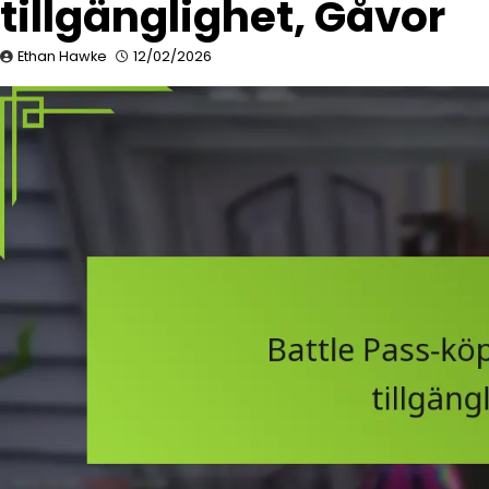
tillgänglighet, Gåvor
Ethan Hawke
12/02/2026