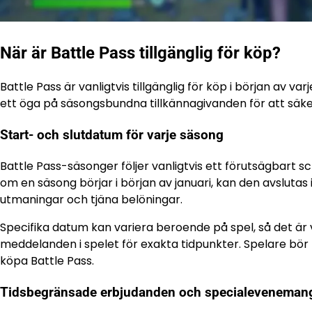
När är Battle Pass tillgänglig för köp?
Battle Pass är vanligtvis tillgänglig för köp i början av va
ett öga på säsongsbundna tillkännagivanden för att säke
Start- och slutdatum för varje säsong
Battle Pass-säsonger följer vanligtvis ett förutsägbart sc
om en säsong börjar i början av januari, kan den avslutas i
utmaningar och tjäna belöningar.
Specifika datum kan variera beroende på spel, så det är vik
meddelanden i spelet för exakta tidpunkter. Spelare bör 
köpa Battle Pass.
Tidsbegränsade erbjudanden och specialeveneman