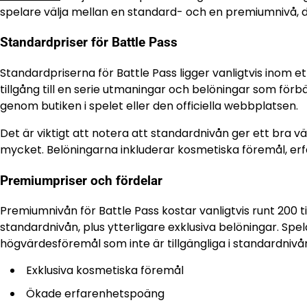
spelare välja mellan en standard- och en premiumnivå, d
Standardpriser för Battle Pass
Standardpriserna för Battle Pass ligger vanligtvis inom ett
tillgång till en serie utmaningar och belöningar som förb
genom butiken i spelet eller den officiella webbplatsen.
Det är viktigt att notera att standardnivån ger ett bra vä
mycket. Belöningarna inkluderar kosmetiska föremål, er
Premiumpriser och fördelar
Premiumnivån för Battle Pass kostar vanligtvis runt 200 til
standardnivån, plus ytterligare exklusiva belöningar. Spe
högvärdesföremål som inte är tillgängliga i standardnivå
Exklusiva kosmetiska föremål
Ökade erfarenhetspoäng