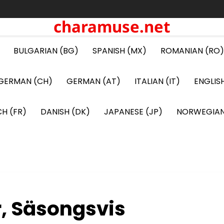
charamuse.net
BULGARIAN (BG)
SPANISH (MX)
ROMANIAN (RO)
GERMAN (CH)
GERMAN (AT)
ITALIAN (IT)
ENGLIS
H (FR)
DANISH (DK)
JAPANESE (JP)
NORWEGIAN
r, Säsongsvis