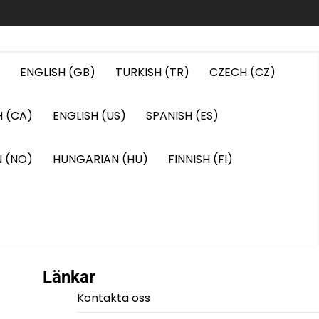
ENGLISH (GB)
TURKISH (TR)
CZECH (CZ)
H (CA)
ENGLISH (US)
SPANISH (ES)
 (NO)
HUNGARIAN (HU)
FINNISH (FI)
Länkar
Kontakta oss