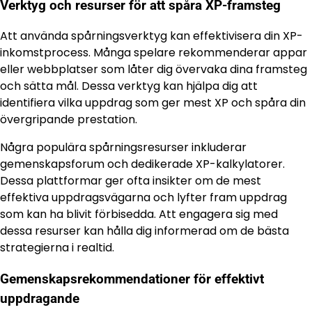
Verktyg och resurser för att spåra XP-framsteg
Att använda spårningsverktyg kan effektivisera din XP-
inkomstprocess. Många spelare rekommenderar appar
eller webbplatser som låter dig övervaka dina framsteg
och sätta mål. Dessa verktyg kan hjälpa dig att
identifiera vilka uppdrag som ger mest XP och spåra din
övergripande prestation.
Några populära spårningsresurser inkluderar
gemenskapsforum och dedikerade XP-kalkylatorer.
Dessa plattformar ger ofta insikter om de mest
effektiva uppdragsvägarna och lyfter fram uppdrag
som kan ha blivit förbisedda. Att engagera sig med
dessa resurser kan hålla dig informerad om de bästa
strategierna i realtid.
Gemenskapsrekommendationer för effektivt
uppdragande