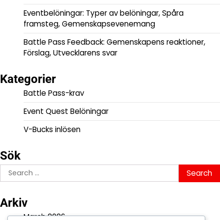
Eventbelöningar: Typer av belöningar, Spåra
framsteg, Gemenskapsevenemang
Battle Pass Feedback: Gemenskapens reaktioner,
Förslag, Utvecklarens svar
Kategorier
Battle Pass-krav
Event Quest Belöningar
V-Bucks inlösen
Sök
Search
for:
Arkiv
March 2026