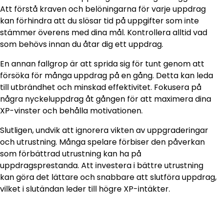
Att förstå kraven och belöningarna för varje uppdrag
kan förhindra att du slösar tid på uppgifter som inte
stämmer överens med dina mål. Kontrollera alltid vad
som behövs innan du åtar dig ett uppdrag.
En annan fallgrop är att sprida sig för tunt genom att
försöka för många uppdrag på en gång. Detta kan leda
till utbrändhet och minskad effektivitet. Fokusera på
några nyckeluppdrag åt gången för att maximera dina
XP-vinster och behålla motivationen.
Slutligen, undvik att ignorera vikten av uppgraderingar
och utrustning. Många spelare förbiser den påverkan
som förbättrad utrustning kan ha på
uppdragsprestanda. Att investera i bättre utrustning
kan göra det lättare och snabbare att slutföra uppdrag,
vilket i slutändan leder till högre XP-intäkter.