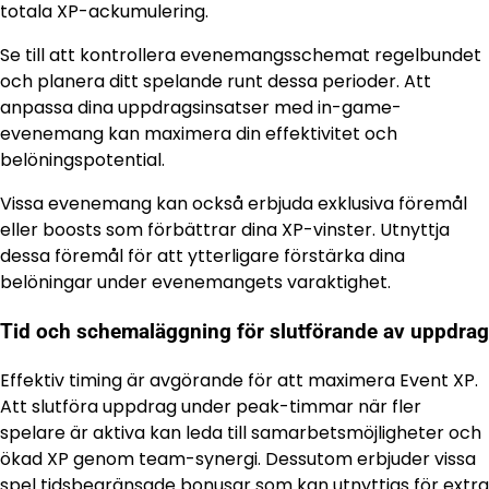
totala XP-ackumulering.
Se till att kontrollera evenemangsschemat regelbundet
och planera ditt spelande runt dessa perioder. Att
anpassa dina uppdragsinsatser med in-game-
evenemang kan maximera din effektivitet och
belöningspotential.
Vissa evenemang kan också erbjuda exklusiva föremål
eller boosts som förbättrar dina XP-vinster. Utnyttja
dessa föremål för att ytterligare förstärka dina
belöningar under evenemangets varaktighet.
Tid och schemaläggning för slutförande av uppdrag
Effektiv timing är avgörande för att maximera Event XP.
Att slutföra uppdrag under peak-timmar när fler
spelare är aktiva kan leda till samarbetsmöjligheter och
ökad XP genom team-synergi. Dessutom erbjuder vissa
spel tidsbegränsade bonusar som kan utnyttjas för extra