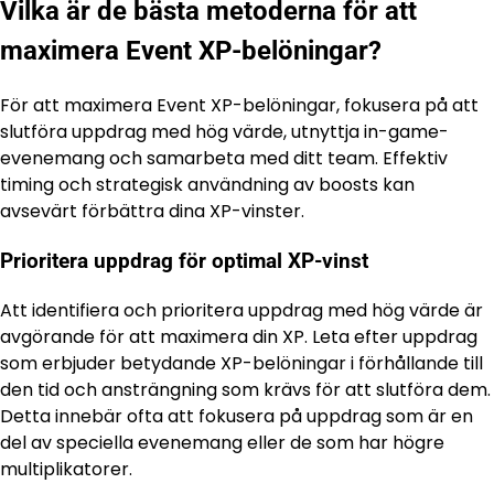
Vilka är de bästa metoderna för att
maximera Event XP-belöningar?
För att maximera Event XP-belöningar, fokusera på att
slutföra uppdrag med hög värde, utnyttja in-game-
evenemang och samarbeta med ditt team. Effektiv
timing och strategisk användning av boosts kan
avsevärt förbättra dina XP-vinster.
Prioritera uppdrag för optimal XP-vinst
Att identifiera och prioritera uppdrag med hög värde är
avgörande för att maximera din XP. Leta efter uppdrag
som erbjuder betydande XP-belöningar i förhållande till
den tid och ansträngning som krävs för att slutföra dem.
Detta innebär ofta att fokusera på uppdrag som är en
del av speciella evenemang eller de som har högre
multiplikatorer.