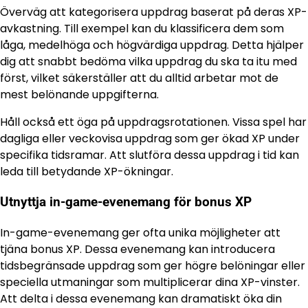
Överväg att kategorisera uppdrag baserat på deras XP-
avkastning. Till exempel kan du klassificera dem som
låga, medelhöga och högvärdiga uppdrag. Detta hjälper
dig att snabbt bedöma vilka uppdrag du ska ta itu med
först, vilket säkerställer att du alltid arbetar mot de
mest belönande uppgifterna.
Håll också ett öga på uppdragsrotationen. Vissa spel har
dagliga eller veckovisa uppdrag som ger ökad XP under
specifika tidsramar. Att slutföra dessa uppdrag i tid kan
leda till betydande XP-ökningar.
Utnyttja in-game-evenemang för bonus XP
In-game-evenemang ger ofta unika möjligheter att
tjäna bonus XP. Dessa evenemang kan introducera
tidsbegränsade uppdrag som ger högre belöningar eller
speciella utmaningar som multiplicerar dina XP-vinster.
Att delta i dessa evenemang kan dramatiskt öka din