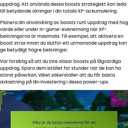
uppdrag. Att använda dessa boosts strategiskt kan leda
till betydande ökningar i din totala XP-ackumulering.
Planera din användning av boosts runt uppdrag med hög
värde eller under in-game-evenemang när XP-
belöningarna är maximala. Till exempel, att aktivera en
boost strax innan du slutför ett utmanande uppdrag kan
ge betydligt högre belöningar.
Var försiktig så att du inte slösar boosts på lågvärdiga
uppdrag. Spara dem istället för stunder när de kan ha
störst påverkan, vilket säkerställer att du får bästa
avkastning på din investering i dessa power-ups.