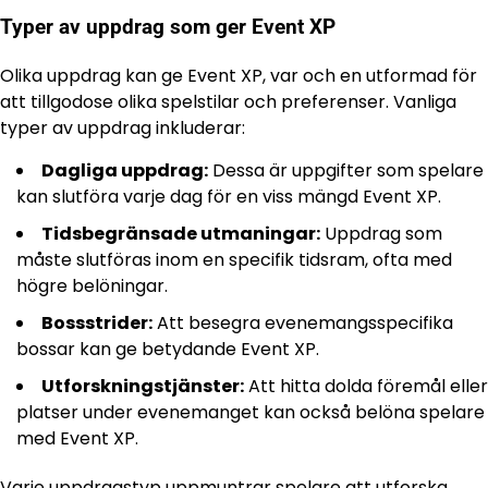
Typer av uppdrag som ger Event XP
Olika uppdrag kan ge Event XP, var och en utformad för
att tillgodose olika spelstilar och preferenser. Vanliga
typer av uppdrag inkluderar:
Dagliga uppdrag:
Dessa är uppgifter som spelare
kan slutföra varje dag för en viss mängd Event XP.
Tidsbegränsade utmaningar:
Uppdrag som
måste slutföras inom en specifik tidsram, ofta med
högre belöningar.
Bossstrider:
Att besegra evenemangsspecifika
bossar kan ge betydande Event XP.
Utforskningstjänster:
Att hitta dolda föremål eller
platser under evenemanget kan också belöna spelare
med Event XP.
Varje uppdragstyp uppmuntrar spelare att utforska