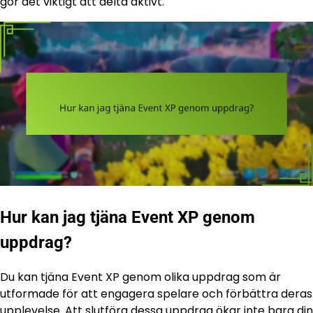
gör det viktigt att delta aktivt.
Hur kan jag tjäna Event XP genom
uppdrag?
Du kan tjäna Event XP genom olika uppdrag som är
utformade för att engagera spelare och förbättra deras
upplevelse. Att slutföra dessa uppdrag ökar inte bara din