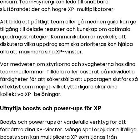
ensam. Team-synergi kan leda till snabbare
slutförandetider och högre XP-multiplikatorer.
Att bilda ett pålitligt team eller gå med i en guild kan ge
tillgång till delade resurser och kunskap om optimala
uppdragsstrategier. Kommunikation är nyckeln; att
diskutera vilka uppdrag som ska prioriteras kan hjälpa
alla att maximera sina XP-vinster.
Var medveten om styrkorna och svagheterna hos dina
teammedlemmar. Tilldela roller baserat på individuella
färdigheter för att säkerställa att uppdragen slutförs så
effektivt som möjligt, vilket ytterligare ökar dina
kollektiva XP-belöningar.
Utnyttja boosts och power-ups för XP
Boosts och power-ups är värdefulla verktyg för att
förbättra dina XP-vinster. Många spel erbjuder tillfälliga
boosts som kan multiplicera XP som tjänas från