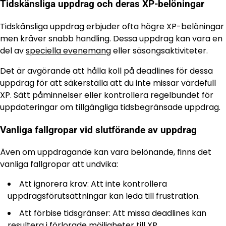
Tidskänsliga uppdrag och deras XP-belöningar
Tidskänsliga uppdrag erbjuder ofta högre XP-belöningar
men kräver snabb handling. Dessa uppdrag kan vara en
del av
speciella evenemang
eller säsongsaktiviteter.
Det är avgörande att hålla koll på deadlines för dessa
uppdrag för att säkerställa att du inte missar värdefull
XP. Sätt påminnelser eller kontrollera regelbundet för
uppdateringar om tillgängliga tidsbegränsade uppdrag.
Vanliga fallgropar vid slutförande av uppdrag
Även om uppdragande kan vara belönande, finns det
vanliga fallgropar att undvika:
Att ignorera krav: Att inte kontrollera
uppdragsförutsättningar kan leda till frustration.
Att förbise tidsgränser: Att missa deadlines kan
resultera i förlorade möjligheter till XP.