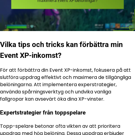
Vilka tips och tricks kan förbättra min
Event XP-inkomst?
För att förbättra din Event XP-inkomst, fokusera på att
slutföra uppdrag effektivt och maximera de tillgängliga
belöningarna. Att implementera experstrategier,
använda spårningsverktyg och undvika vanliga
fallgropar kan avsevärt öka dina XP-vinster.
Expertstrategier från toppspelare
Topp-spelare betonar ofta vikten av att prioritera
uppdrag med hög belöning. Dessa uppdrag erbjuder