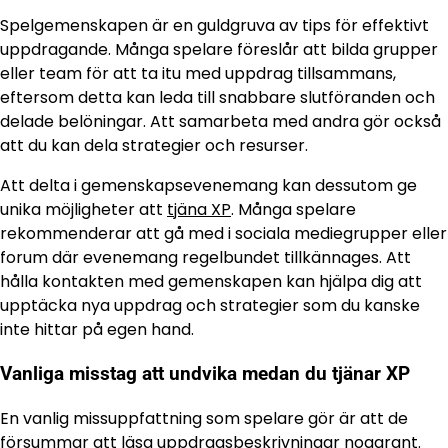
Spelgemenskapen är en guldgruva av tips för effektivt
uppdragande. Många spelare föreslår att bilda grupper
eller team för att ta itu med uppdrag tillsammans,
eftersom detta kan leda till snabbare slutföranden och
delade belöningar. Att samarbeta med andra gör också
att du kan dela strategier och resurser.
Att delta i gemenskapsevenemang kan dessutom ge
unika möjligheter att
tjäna XP
. Många spelare
rekommenderar att gå med i sociala mediegrupper eller
forum där evenemang regelbundet tillkännages. Att
hålla kontakten med gemenskapen kan hjälpa dig att
upptäcka nya uppdrag och strategier som du kanske
inte hittar på egen hand.
Vanliga misstag att undvika medan du tjänar XP
En vanlig missuppfattning som spelare gör är att de
försummar att läsa uppdragsbeskrivningar noggrant.