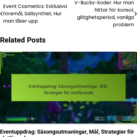
V-Bucks-koder: Hur man
Post
Event Cosmetics: Exklusiva
hittar för konsol,
föremål, Sällsynthet, Hur
navigation
giltighetsperiod, vanliga
man låser upp
problem
Related Posts
Eventuppdrag: Säsongsutmaningar, Mål, Strategier för