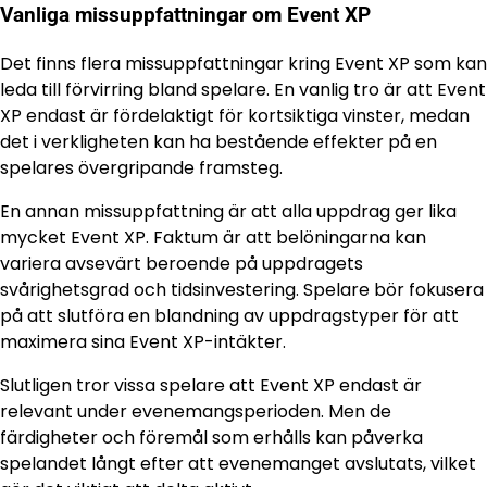
Vanliga missuppfattningar om Event XP
Det finns flera missuppfattningar kring Event XP som kan
leda till förvirring bland spelare. En vanlig tro är att Event
XP endast är fördelaktigt för kortsiktiga vinster, medan
det i verkligheten kan ha bestående effekter på en
spelares övergripande framsteg.
En annan missuppfattning är att alla uppdrag ger lika
mycket Event XP. Faktum är att belöningarna kan
variera avsevärt beroende på uppdragets
svårighetsgrad och tidsinvestering. Spelare bör fokusera
på att slutföra en blandning av uppdragstyper för att
maximera sina Event XP-intäkter.
Slutligen tror vissa spelare att Event XP endast är
relevant under evenemangsperioden. Men de
färdigheter och föremål som erhålls kan påverka
spelandet långt efter att evenemanget avslutats, vilket