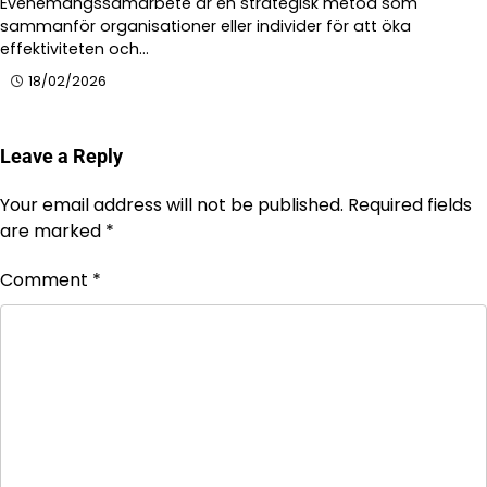
Evenemangssamarbete är en strategisk metod som
sammanför organisationer eller individer för att öka
effektiviteten och…
18/02/2026
Leave a Reply
Your email address will not be published.
Required fields
are marked
*
Comment
*