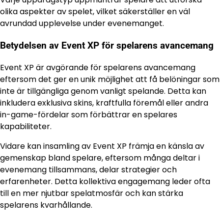
olika aspekter av spelet, vilket säkerställer en väl
avrundad upplevelse under evenemanget.
Betydelsen av Event XP för spelarens avancemang
Event XP är avgörande för spelarens avancemang
eftersom det ger en unik möjlighet att få belöningar som
inte är tillgängliga genom vanligt spelande. Detta kan
inkludera exklusiva skins, kraftfulla föremål eller andra
in-game-fördelar som förbättrar en spelares
kapabiliteter.
Vidare kan insamling av Event XP främja en känsla av
gemenskap bland spelare, eftersom många deltar i
evenemang tillsammans, delar strategier och
erfarenheter. Detta kollektiva engagemang leder ofta
till en mer njutbar spelatmosfär och kan stärka
spelarens kvarhållande.