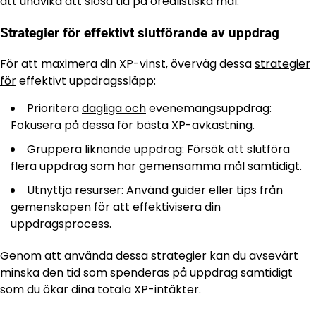
att undvika att slösa tid på orealistiska mål.
Strategier för effektivt slutförande av uppdrag
För att maximera din XP-vinst, överväg dessa
strategier
för
effektivt uppdragssläpp:
Prioritera
dagliga och
evenemangsuppdrag:
Fokusera på dessa för bästa XP-avkastning.
Gruppera liknande uppdrag: Försök att slutföra
flera uppdrag som har gemensamma mål samtidigt.
Utnyttja resurser: Använd guider eller tips från
gemenskapen för att effektivisera din
uppdragsprocess.
Genom att använda dessa strategier kan du avsevärt
minska den tid som spenderas på uppdrag samtidigt
som du ökar dina totala XP-intäkter.