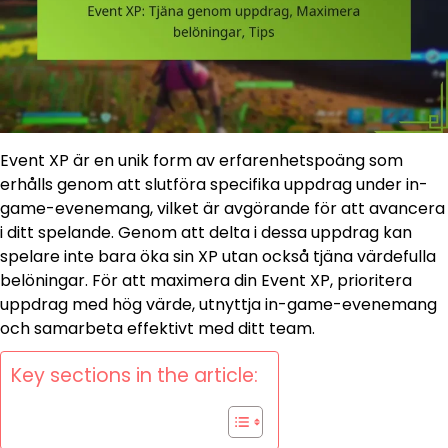
Event XP är en unik form av erfarenhetspoäng som
erhålls genom att slutföra specifika uppdrag under in-
game-evenemang, vilket är avgörande för att avancera
i ditt spelande. Genom att delta i dessa uppdrag kan
spelare inte bara öka sin XP utan också tjäna värdefulla
belöningar. För att maximera din Event XP, prioritera
uppdrag med hög värde, utnyttja in-game-evenemang
och samarbeta effektivt med ditt team.
Key sections in the article: