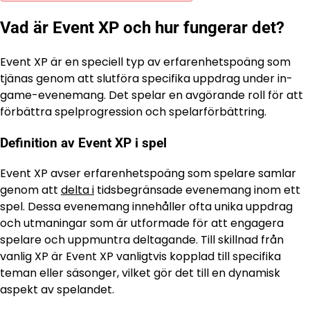
Vad är Event XP och hur fungerar det?
Event XP är en speciell typ av erfarenhetspoäng som
tjänas genom att slutföra specifika uppdrag under in-
game-evenemang. Det spelar en avgörande roll för att
förbättra spelprogression och spelarförbättring.
Definition av Event XP i spel
Event XP avser erfarenhetspoäng som spelare samlar
genom att
delta i
tidsbegränsade evenemang inom ett
spel. Dessa evenemang innehåller ofta unika uppdrag
och utmaningar som är utformade för att engagera
spelare och uppmuntra deltagande. Till skillnad från
vanlig XP är Event XP vanligtvis kopplad till specifika
teman eller säsonger, vilket gör det till en dynamisk
aspekt av spelandet.