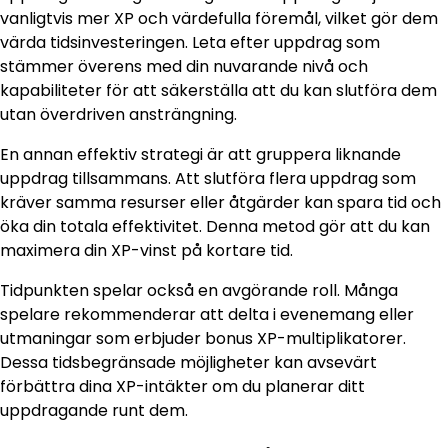
vanligtvis mer XP och värdefulla föremål, vilket gör dem
värda tidsinvesteringen. Leta efter uppdrag som
stämmer överens med din nuvarande nivå och
kapabiliteter för att säkerställa att du kan slutföra dem
utan överdriven ansträngning.
En annan effektiv strategi är att gruppera liknande
uppdrag tillsammans. Att slutföra flera uppdrag som
kräver samma resurser eller åtgärder kan spara tid och
öka din totala effektivitet. Denna metod gör att du kan
maximera din XP-vinst på kortare tid.
Tidpunkten spelar också en avgörande roll. Många
spelare rekommenderar att delta i evenemang eller
utmaningar som erbjuder bonus XP-multiplikatorer.
Dessa tidsbegränsade möjligheter kan avsevärt
förbättra dina XP-intäkter om du planerar ditt
uppdragande runt dem.