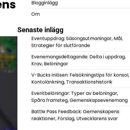
ens
Blogginlägg
Om
Senaste inlägg
Eventuppdrag: Säsongsutmaningar, Mål,
Strategier för slutförande
Evenemangsdeltagande: Delta i uppdrag,
Krav, Belöningar
V-Bucks inlösen: Felsökningstips för konsol,
Kontolänkning, Transaktionshistorik
Eventbelöningar: Typer av belöningar,
Spåra framsteg, Gemenskapsevenemang
Battle Pass Feedback: Gemenskapens
reaktioner, Förslag, Utvecklarens svar