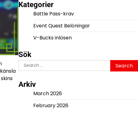
Kategorier
Battle Pass-krav
Event Quest Belöningar
V-Bucks inlösen
Sök
Search
m
for:
 känsla
 skins
Arkiv
March 2026
February 2026