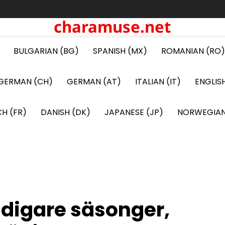
charamuse.net
BULGARIAN (BG)
SPANISH (MX)
ROMANIAN (RO)
GERMAN (CH)
GERMAN (AT)
ITALIAN (IT)
ENGLIS
H (FR)
DANISH (DK)
JAPANESE (JP)
NORWEGIAN
Tidigare säsonger,