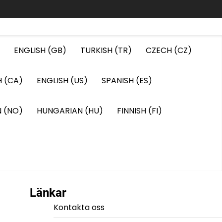
ENGLISH (GB)
TURKISH (TR)
CZECH (CZ)
H (CA)
ENGLISH (US)
SPANISH (ES)
 (NO)
HUNGARIAN (HU)
FINNISH (FI)
Länkar
Kontakta oss