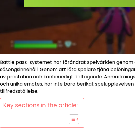
Battle pass-systemet har förändrat spelvärlden genom
säsongsinnehåll. Genom att låta spelare tjäna belöning
av prestation och kontinuerligt deltagande. Anmärknings
och unika emotes, har inte bara berikat spelupplevel
tillfredsställelse.
Key sections in the article: