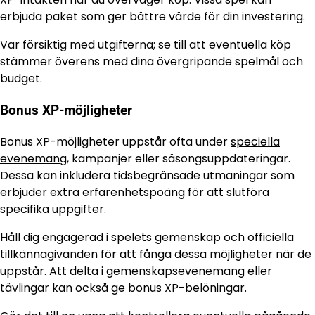
erbjuda paket som ger bättre värde för din investering.
Var försiktig med utgifterna; se till att eventuella köp
stämmer överens med dina övergripande spelmål och
budget.
Bonus XP-möjligheter
Bonus XP-möjligheter uppstår ofta under
speciella
evenemang
, kampanjer eller säsongsuppdateringar.
Dessa kan inkludera tidsbegränsade utmaningar som
erbjuder extra erfarenhetspoäng för att slutföra
specifika uppgifter.
Håll dig engagerad i spelets gemenskap och officiella
tillkännagivanden för att fånga dessa möjligheter när de
uppstår. Att delta i gemenskapsevenemang eller
tävlingar kan också ge bonus XP-belöningar.