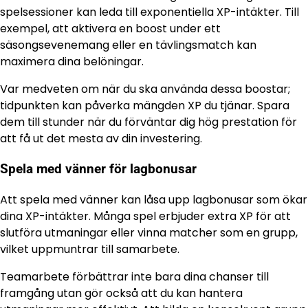
spelsessioner kan leda till exponentiella XP-intäkter. Till
exempel, att aktivera en boost under ett
säsongsevenemang eller en tävlingsmatch kan
maximera dina belöningar.
Var medveten om när du ska använda dessa boostar;
tidpunkten kan påverka mängden XP du tjänar. Spara
dem till stunder när du förväntar dig hög prestation för
att få ut det mesta av din investering.
Spela med vänner för lagbonusar
Att spela med vänner kan låsa upp lagbonusar som ökar
dina XP-intäkter. Många spel erbjuder extra XP för att
slutföra utmaningar eller vinna matcher som en grupp,
vilket uppmuntrar till samarbete.
Teamarbete förbättrar inte bara dina chanser till
framgång utan gör också att du kan hantera