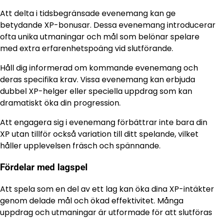
Att delta i tidsbegränsade evenemang kan ge
betydande XP-bonusar. Dessa evenemang introducerar
ofta unika utmaningar och mål som belönar spelare
med extra erfarenhetspoäng vid slutförande.
Håll dig informerad om kommande evenemang och
deras specifika krav. Vissa evenemang kan erbjuda
dubbel XP-helger eller speciella uppdrag som kan
dramatiskt öka din progression.
Att engagera sig i evenemang förbättrar inte bara din
XP utan tillför också variation till ditt spelande, vilket
håller upplevelsen fräsch och spännande.
Fördelar med lagspel
Att spela som en del av ett lag kan öka dina XP-intäkter
genom delade mål och ökad effektivitet. Många
uppdrag och utmaningar är utformade för att slutföras