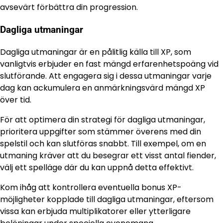
avsevärt förbättra din progression.
Dagliga utmaningar
Dagliga utmaningar är en pålitlig källa till XP, som
vanligtvis erbjuder en fast mängd erfarenhetspoäng vid
slutförande. Att engagera sig i dessa utmaningar varje
dag kan ackumulera en anmärkningsvärd mängd XP
över tid.
För att optimera din strategi för dagliga utmaningar,
prioritera uppgifter som stämmer överens med din
spelstil och kan slutföras snabbt. Till exempel, om en
utmaning kräver att du besegrar ett visst antal fiender,
välj ett spelläge där du kan uppnå detta effektivt.
Kom ihåg att kontrollera eventuella bonus XP-
möjligheter kopplade till dagliga utmaningar, eftersom
vissa kan erbjuda multiplikatorer eller ytterligare