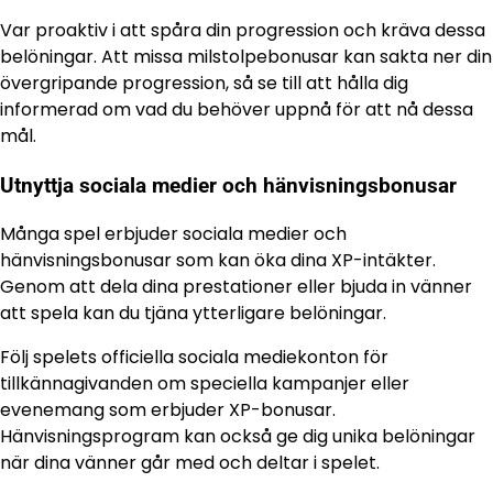
Var proaktiv i att spåra din progression och kräva dessa
belöningar. Att missa milstolpebonusar kan sakta ner din
övergripande progression, så se till att hålla dig
informerad om vad du behöver uppnå för att nå dessa
mål.
Utnyttja sociala medier och hänvisningsbonusar
Många spel erbjuder sociala medier och
hänvisningsbonusar som kan öka dina XP-intäkter.
Genom att dela dina prestationer eller bjuda in vänner
att spela kan du tjäna ytterligare belöningar.
Följ spelets officiella sociala mediekonton för
tillkännagivanden om speciella kampanjer eller
evenemang som erbjuder XP-bonusar.
Hänvisningsprogram kan också ge dig unika belöningar
när dina vänner går med och deltar i spelet.