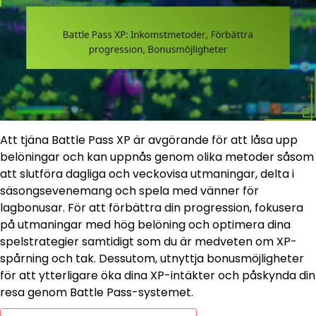
Att tjäna Battle Pass XP är avgörande för att låsa upp
belöningar och kan uppnås genom olika metoder såsom
att slutföra dagliga och veckovisa utmaningar, delta i
säsongsevenemang och spela med vänner för
lagbonusar. För att förbättra din progression, fokusera
på utmaningar med hög belöning och optimera dina
spelstrategier samtidigt som du är medveten om XP-
spårning och tak. Dessutom, utnyttja bonusmöjligheter
för att ytterligare öka dina XP-intäkter och påskynda din
resa genom Battle Pass-systemet.