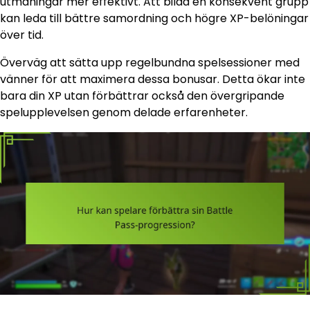
utmaningar mer effektivt. Att bilda en konsekvent grupp
kan leda till bättre samordning och högre XP-belöningar
över tid.
Överväg att sätta upp regelbundna spelsessioner med
vänner för att maximera dessa bonusar. Detta ökar inte
bara din XP utan förbättrar också den övergripande
spelupplevelsen genom delade erfarenheter.