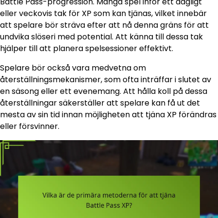
Battle Pass-progression. Många spel inför ett dagligt
eller veckovis tak för XP som kan tjänas, vilket innebär
att spelare bör sträva efter att nå denna gräns för att
undvika slöseri med potential. Att känna till dessa tak
hjälper till att planera spelsessioner effektivt.
Spelare bör också vara medvetna om
återställningsmekanismer, som ofta inträffar i slutet av
en säsong eller ett evenemang. Att hålla koll på dessa
återställningar säkerställer att spelare kan få ut det
mesta av sin tid innan möjligheten att tjäna XP förändras
eller försvinner.