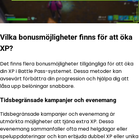
Vilka bonusmöjligheter finns för att öka
XP?
Det finns flera bonusmöjligheter tillgängliga för att öka
din XP i Battle Pass-systemet. Dessa metoder kan
avsevärt förbättra din progression och hjälpa dig att
låsa upp belöningar snabbare.
Tidsbegränsade kampanjer och evenemang
Tidsbegränsade kampanjer och evenemang är
utmärkta möjligheter att tjäna extra XP. Dessa
evenemang sammanfaller ofta med helgdagar eller
speluppdateringar och kan erbjuda dubbel XP eller unika