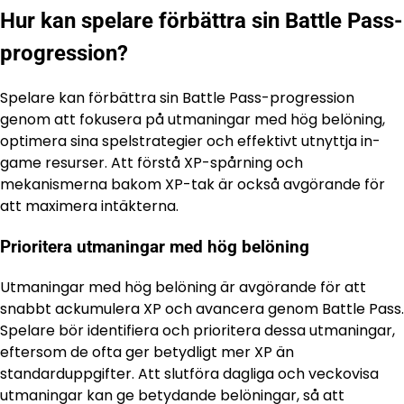
Hur kan spelare förbättra sin Battle Pass-
progression?
Spelare kan förbättra sin Battle Pass-progression
genom att fokusera på utmaningar med hög belöning,
optimera sina spelstrategier och effektivt utnyttja in-
game resurser. Att förstå XP-spårning och
mekanismerna bakom XP-tak är också avgörande för
att maximera intäkterna.
Prioritera utmaningar med hög belöning
Utmaningar med hög belöning är avgörande för att
snabbt ackumulera XP och avancera genom Battle Pass.
Spelare bör identifiera och prioritera dessa utmaningar,
eftersom de ofta ger betydligt mer XP än
standarduppgifter. Att slutföra dagliga och veckovisa
utmaningar kan ge betydande belöningar, så att