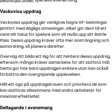
belöningar under
speciella evenemang.
Veckovisa uppdrag
Veckovisa uppdrag ger vanligtvis högre XP-belöningar
jämfört med dagliga utmaningar, vilket gör dem till ett
centralt fokus för spelare som vill nivåa upp sitt Battle
Pass. Dessa uppdrag kräver ofta mer ansträngning och
samordning, så planera därefter.
Överväg att bilda ett lag för att hantera dessa uppdrag,
eftersom många kräver samarbete för att slutföra mål.
Detta gör inte bara uppdragen enklare utan kan också
förbättra den övergripande upplevelsen.
Håll ett öga på uppdragskraven och prioritera de som
kan slutföras tillsammans med andra aktiviteter för
maximal effektivitet.
Deltagande i evenemang