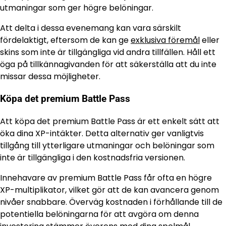
utmaningar som ger högre belöningar.
Att delta i dessa evenemang kan vara särskilt
fördelaktigt, eftersom de kan ge
exklusiva föremål
eller
skins som inte är tillgängliga vid andra tillfällen. Håll ett
öga på tillkännagivanden för att säkerställa att du inte
missar dessa möjligheter.
Köpa det premium Battle Pass
Att köpa det premium Battle Pass är ett enkelt sätt att
öka dina XP-intäkter. Detta alternativ ger vanligtvis
tillgång till ytterligare utmaningar och belöningar som
inte är tillgängliga i den kostnadsfria versionen.
Innehavare av premium Battle Pass får ofta en högre
XP-multiplikator, vilket gör att de kan avancera genom
nivåer snabbare. Överväg kostnaden i förhållande till de
potentiella belöningarna för att avgöra om denna