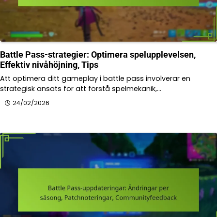
Battle Pass-strategier: Optimera spelupplevelsen,
Effektiv nivåhöjning, Tips
Att optimera ditt gameplay i battle pass involverar en
strategisk ansats för att förstå spelmekanik,…
24/02/2026