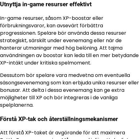
Utnyttja in-game resurser effektivt
In-game resurser, såsom XP-boostar eller
förbrukningsvaror, kan avsevärt förbättra
progressionen. Spelare bör använda dessa resurser
strategiskt, särskilt under evenemang eller när de
hanterar utmaningar med hög belöning. Att tajma
användningen av boostar kan leda till en mer betydande
XP-intäkt under kritiska spelmoment.
Dessutom bör spelare vara medvetna om eventuella
säsongsevenemang som kan erbjuda unika resurser eller
bonusar. Att delta i dessa evenemang kan ge extra
möjligheter till XP och bör integreras i de vanliga
spelplanerna.
Förstå XP-tak och återställningsmekanismer
Att förstå XP-taket är avgörande för att maximera