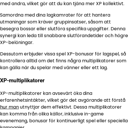
med andra, vilket gör att du kan tjäna mer XP kollektivt.
Samordna med dina lagkamrater för att hantera
utmaningar som kräver gruppinsatser, såsom att
besegra bossar eller slutföra specifika uppgifter. Denna
synergi kan leda till snabbare slutförandetider och högre
XP-belöningar.
Dessutom erbjuder vissa spel XP-bonusar för lagspel, så
kontrollera alltid om det finns några multiplikatorer som
kan gälla när du spelar med vänner eller ett lag.
XP-multiplikatorer
XP-multiplikatorer kan avsevärt öka dina
erfarenhetsintäkter, vilket gör det avgörande att förstå
hur man
utnyttjar dem effektivt. Dessa multiplikatorer
kan komma från olika källor, inklusive in-game
evenemang, bonusar för kontinuerligt spel eller speciella
kampanjer.