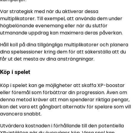
Var strategisk med när du aktiverar dessa
multiplikatorer. Till exempel, att använda dem under
högbelönande evenemang eller när du slutför
utmanande uppdrag kan maximera deras påverkan.
Håll koll på dina tillgängliga multiplikatorer och planera
dina spelsessioner kring dem för att säkerställa att du
får ut det mesta av dina ansträngningar.
Köp i spelet
Köp i spelet kan ge möjligheter att skaffa XP-boostar
eller föremål som förbättrar din progression. Även om
denna metod kräver att man spenderar riktiga pengar,
kan det vara ett gångbart alternativ för spelare som vill
avancera snabbt.
Utvärdera kostnaden i förhållande till den potentiella
XP-intäkten när du överväger köp. Vissa spel kan