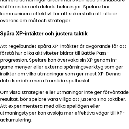
slutföranden och delade belöningar. Spelare bör
kommunicera effektivt för att säkerställa att alla är
överens om mål och strategier.
Spåra XP-intäkter och justera taktik
Att regelbundet spåra XP-intäkter är avgörande för att
förstå hur olika aktiviteter bidrar till Battle Pass-
progression. Spelare kan övervaka sin XP genom in-
game menyer eller externa spårningsverktyg som ger
insikter om vilka utmaningar som ger mest XP. Denna
data kan informera framtida spelbeslut.
Om vissa strategier eller utmaningar inte ger förväntade
resultat, bör spelare vara villiga att justera sina taktiker.
Att experimentera med olika spellägen eller
utmaningstyper kan avslöja mer effektiva vägar till XP-
ackumulering.