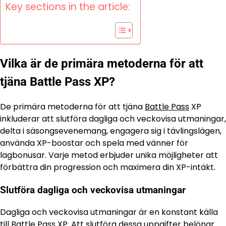
Key sections in the article:
Vilka är de primära metoderna för att
tjäna Battle Pass XP?
De primära metoderna för att tjäna
Battle Pass
XP
inkluderar att slutföra dagliga och veckovisa utmaningar,
delta i säsongsevenemang, engagera sig i tävlingslägen,
använda XP-boostar och spela med vänner för
lagbonusar. Varje metod erbjuder unika möjligheter att
förbättra din progression och maximera din XP-intäkt.
Slutföra dagliga och veckovisa utmaningar
Dagliga och veckovisa utmaningar är en konstant källa
till Battle Pass XP. Att slutföra dessa uppgifter belönar