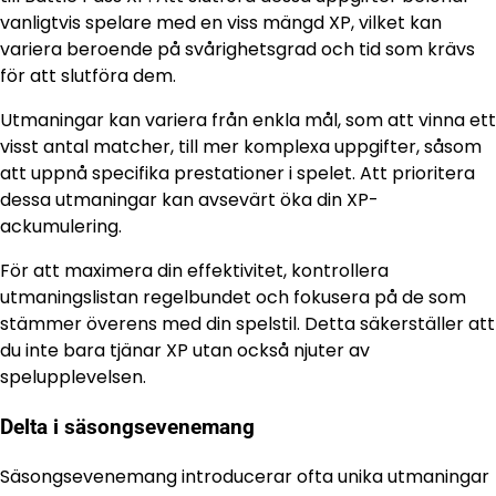
vanligtvis spelare med en viss mängd XP, vilket kan
variera beroende på svårighetsgrad och tid som krävs
för att slutföra dem.
Utmaningar kan variera från enkla mål, som att vinna ett
visst antal matcher, till mer komplexa uppgifter, såsom
att uppnå specifika prestationer i spelet. Att prioritera
dessa utmaningar kan avsevärt öka din XP-
ackumulering.
För att maximera din effektivitet, kontrollera
utmaningslistan regelbundet och fokusera på de som
stämmer överens med din spelstil. Detta säkerställer att
du inte bara tjänar XP utan också njuter av
spelupplevelsen.
Delta i säsongsevenemang
Säsongsevenemang introducerar ofta unika utmaningar