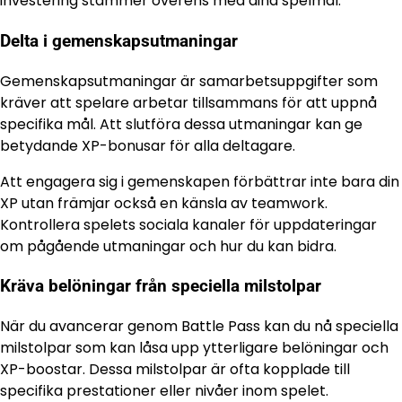
investering stämmer överens med dina spelmål.
Delta i gemenskapsutmaningar
Gemenskapsutmaningar är samarbetsuppgifter som
kräver att spelare arbetar tillsammans för att uppnå
specifika mål. Att slutföra dessa utmaningar kan ge
betydande XP-bonusar för alla deltagare.
Att engagera sig i gemenskapen förbättrar inte bara din
XP utan främjar också en känsla av teamwork.
Kontrollera spelets sociala kanaler för uppdateringar
om pågående utmaningar och hur du kan bidra.
Kräva belöningar från speciella milstolpar
När du avancerar genom Battle Pass kan du nå speciella
milstolpar som kan låsa upp ytterligare belöningar och
XP-boostar. Dessa milstolpar är ofta kopplade till
specifika prestationer eller nivåer inom spelet.