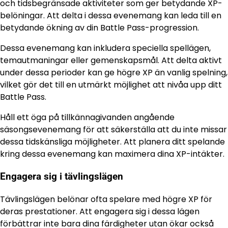
och tidsbegränsade aktiviteter som ger betydande XP-
belöningar. Att delta i dessa evenemang kan leda till en
betydande ökning av din Battle Pass-progression.
Dessa evenemang kan inkludera speciella spellägen,
temautmaningar eller gemenskapsmål. Att delta aktivt
under dessa perioder kan ge högre XP än vanlig spelning,
vilket gör det till en utmärkt möjlighet att nivåa upp ditt
Battle Pass.
Håll ett öga på tillkännagivanden angående
säsongsevenemang för att säkerställa att du inte missar
dessa tidskänsliga möjligheter. Att planera ditt spelande
kring dessa evenemang kan maximera dina XP-intäkter.
Engagera sig i tävlingslägen
Tävlingslägen belönar ofta spelare med högre XP för
deras prestationer. Att engagera sig i dessa lägen
förbättrar inte bara dina färdigheter utan ökar också