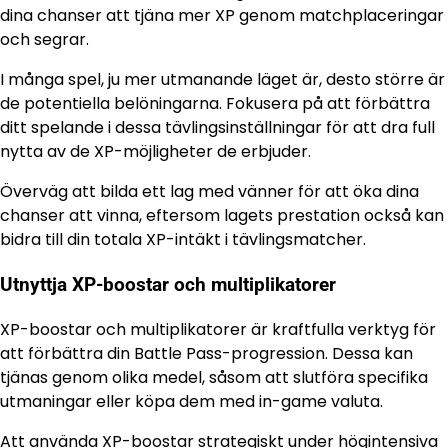
dina chanser att tjäna mer XP genom matchplaceringar
och segrar.
I många spel, ju mer utmanande läget är, desto större är
de potentiella belöningarna. Fokusera på att förbättra
ditt spelande i dessa tävlingsinställningar för att dra full
nytta av de XP-möjligheter de erbjuder.
Överväg att bilda ett lag med vänner för att öka dina
chanser att vinna, eftersom lagets prestation också kan
bidra till din totala XP-intäkt i tävlingsmatcher.
Utnyttja XP-boostar och multiplikatorer
XP-boostar och multiplikatorer är kraftfulla verktyg för
att förbättra din Battle Pass-progression. Dessa kan
tjänas genom olika medel, såsom att slutföra specifika
utmaningar eller köpa dem med in-game valuta.
Att använda XP-boostar strategiskt under högintensiva