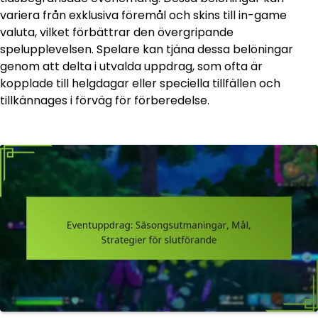
variera från exklusiva föremål och skins till in-game
valuta, vilket förbättrar den övergripande
spelupplevelsen. Spelare kan tjäna dessa belöningar
genom att delta i utvalda uppdrag, som ofta är
kopplade till helgdagar eller speciella tillfällen och
tillkännages i förväg för förberedelse.