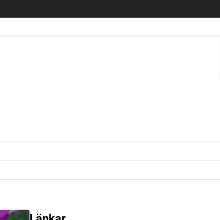
Länkar