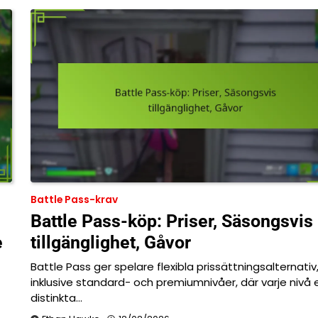
Battle Pass-krav
Battle Pass-köp: Priser, Säsongsvis
e
tillgänglighet, Gåvor
Battle Pass ger spelare flexibla prissättningsalternativ
inklusive standard- och premiumnivåer, där varje nivå 
distinkta…