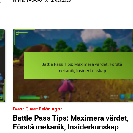
Ethan Hawke
12/02/2026
r
Event Quest Belöningar
Battle Pass Tips: Maximera värdet,
Förstå mekanik, Insiderkunskap