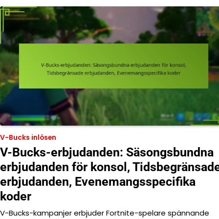
V-Bucks inlösen
V-Bucks-erbjudanden: Säsongsbundna
erbjudanden för konsol, Tidsbegränsad
erbjudanden, Evenemangsspecifika
koder
V-Bucks-kampanjer erbjuder Fortnite-spelare spännande