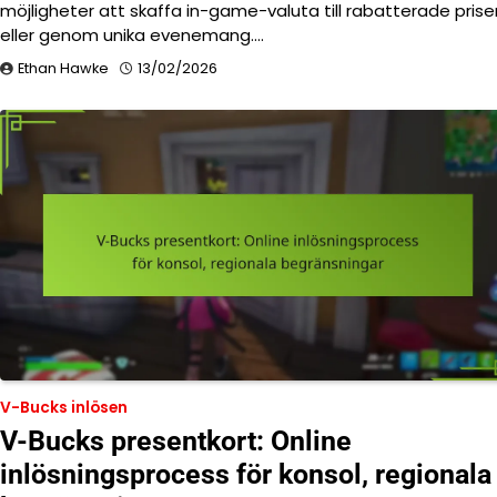
möjligheter att skaffa in-game-valuta till rabatterade prise
eller genom unika evenemang.…
Ethan Hawke
13/02/2026
V-Bucks inlösen
V-Bucks presentkort: Online
inlösningsprocess för konsol, regionala