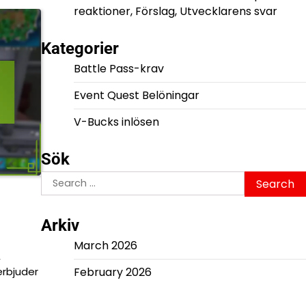
reaktioner, Förslag, Utvecklarens svar
Kategorier
Battle Pass-krav
Event Quest Belöningar
V-Bucks inlösen
Sök
Search
for:
Arkiv
March 2026
,
erbjuder
February 2026