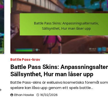
Battle Pass-krav
Battle Pass Skins: Anpassningsalter
Sällsynthet, Hur man låser upp
Battle Pass-skins är exklusiva kosmetiska föremål som
spelare kan låsa upp genom ett spels battle…
e
Ethan Hawke
16/02/2026