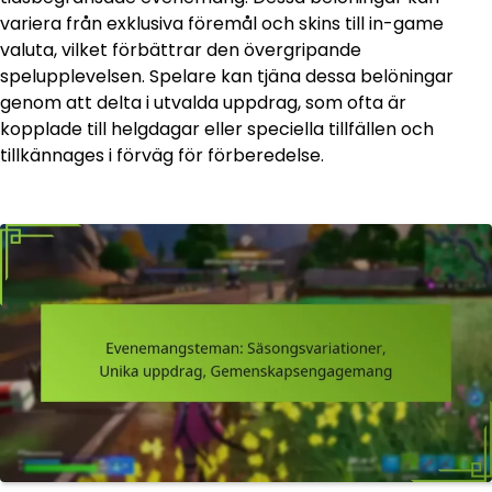
variera från exklusiva föremål och skins till in-game
valuta, vilket förbättrar den övergripande
spelupplevelsen. Spelare kan tjäna dessa belöningar
genom att delta i utvalda uppdrag, som ofta är
kopplade till helgdagar eller speciella tillfällen och
tillkännages i förväg för förberedelse.