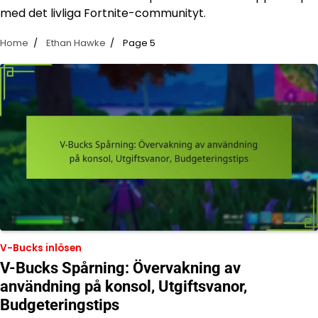
med det livliga Fortnite-communityt.
Home
Ethan Hawke
Page 5
V-Bucks inlösen
V-Bucks Spårning: Övervakning av
användning på konsol, Utgiftsvanor,
Budgeteringstips