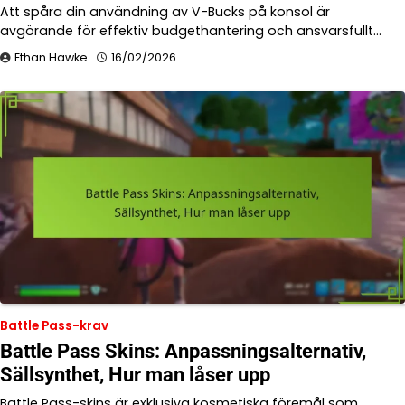
Att spåra din användning av V-Bucks på konsol är
avgörande för effektiv budgethantering och ansvarsfullt…
Ethan Hawke
16/02/2026
Battle Pass-krav
Battle Pass Skins: Anpassningsalternativ,
Sällsynthet, Hur man låser upp
Battle Pass-skins är exklusiva kosmetiska föremål som