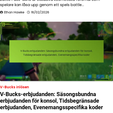
spelare kan låsa upp genom ett spels battle…
Ethan Hawke
16/02/2026
V-Bucks inlösen
V-Bucks-erbjudanden: Säsongsbundna
erbjudanden för konsol, Tidsbegränsade
erbjudanden, Evenemangsspecifika koder