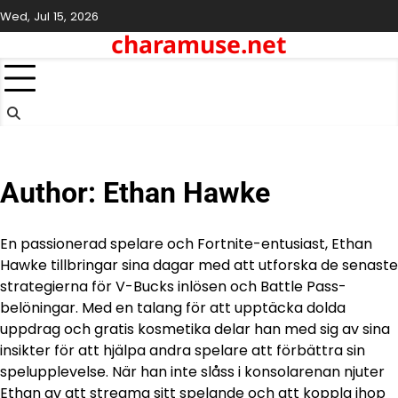
Skip
Wed, Jul 15, 2026
to
charamuse.net
content
Author:
Ethan Hawke
En passionerad spelare och Fortnite-entusiast, Ethan
Hawke tillbringar sina dagar med att utforska de senaste
strategierna för V-Bucks inlösen och Battle Pass-
belöningar. Med en talang för att upptäcka dolda
uppdrag och gratis kosmetika delar han med sig av sina
insikter för att hjälpa andra spelare att förbättra sin
spelupplevelse. När han inte slåss i konsolarenan njuter
Ethan av att streama sitt spelande och att koppla ihop